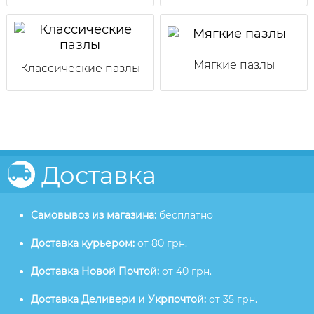
Мягкие пазлы
Классические пазлы
Доставка
Самовывоз из магазина:
бесплатно
Доставка курьером:
от 80 грн.
Доставка Новой Почтой:
от 40 грн.
Доставка Деливери и Укрпочтой:
от 35 грн.