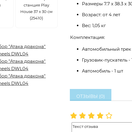
Размеры 7.7 х 38.3 х 3
)
станция Play
House 37 х 30 см
Возраст: от 4 лет
(25410)
Вес: 1,05 кг
Комплектация:
Автомобильный трек -
Грузовик-пускатель - 
Автомобиль - 1 шт
ОТЗЫВЫ (0)