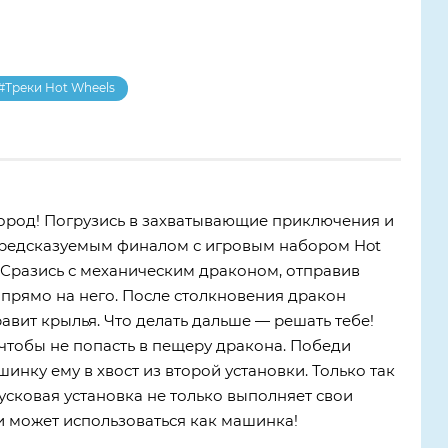
#Треки Hot Wheels
ород! Погрузись в захватывающие приключения и
предсказуемым финалом с игровым набором Hot
 Сразись с механическим драконом, отправив
прямо на него. После столкновения дракон
авит крылья. Что делать дальше — решать тебе!
 чтобы не попасть в пещеру дракона. Победи
шинку ему в хвост из второй установки. Только так
усковая установка не только выполняет свои
и может использоваться как машинка!