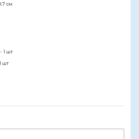
0.7 см
 1 шт
1 шт