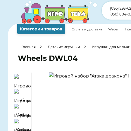
(096) 293-6
(050) 804-0
Категории товаров
Оплата и доставка
Wader
Int
Главная
Детские игрушки
Игрушки для мальчи
Wheels DWL04