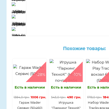
Похожие товары:
-28%
-10%
Есть в наличии
Есть в наличии
Есть в на
1006 грн.
490 грн.
184
1384,0 грн.
543,0 грн.
1719,0 грн.
Гараж Wader
Игрушка
Набор Wader
Сервис (50460)
"Паркинг ТехноК"
Tracks вокза