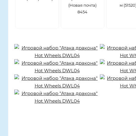
(Новая почта)
м (51520
8454