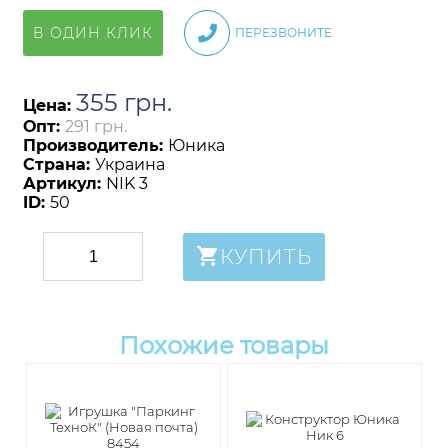
В ОДИН КЛИК
ПЕРЕЗВОНИТЕ
355
грн
.
Цена:
Опт:
291 грн.
Производитель:
Юника
Страна:
Украина
Артикул:
NIK 3
ID:
50
КУПИТЬ
Похожие товары