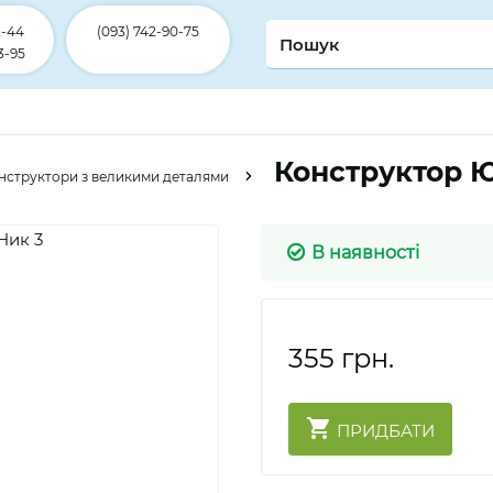
2-44
(093) 742-90-75
3-95
Конструктор 
нструктори з великими деталями
В наявності
355
грн.
ПРИДБАТИ