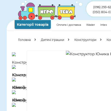
(096) 293-6
(050) 804-0
Категорії товарів
Оплата і доставка
Wader
Intex
Головна
Дитячі іграшки
Конструктори
Ко