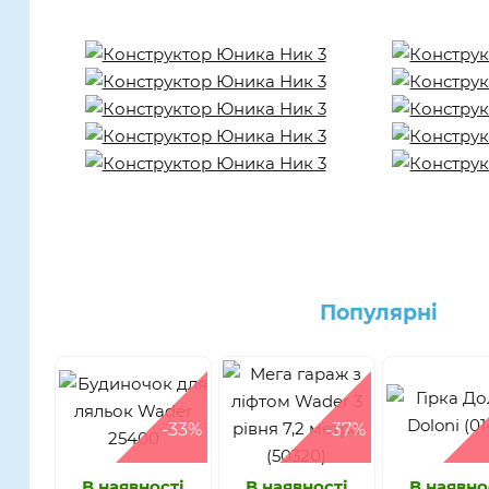
Популярнi
-33%
-37%
В наявності
В наявності
В наявно