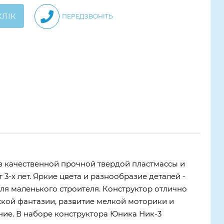
КЛІК
ПЕРЕДЗВОНІТЬ
з качественной прочной твердой пластмассы и
 3-х лет. Яркие цвета и разнообразие деталей -
 для маленького строителя. Конструктор отлично
ской фантазии, развитие мелкой моторики и
ие. В наборе конструктора Юника Ник-3