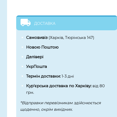
ДОСТАВКА
Самовивіз
(Харків, Тюрінська 147)
Новою Поштою
Делівері
УкрПошта
Термін доставки:
1-3 дні
Кур'єрська доставка по Харківу:
від 80
грн.
*Відправки перевізникам здійснюється
щоденно, окрім вихідних.