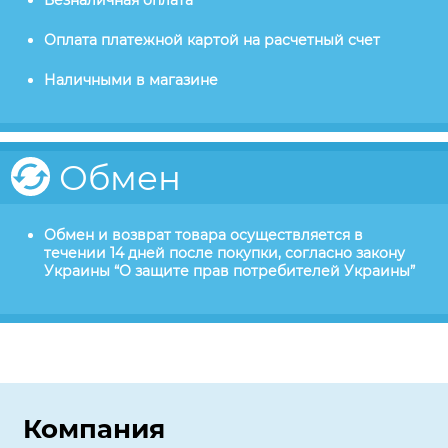
Безналичная оплата
Оплата платежной картой на расчетный счет
Наличными в магазине
Обмен
Обмен и возврат товара осуществляется в
течении 14 дней после покупки, согласно закону
Украины “О защите прав потребителей Украины”
Компания