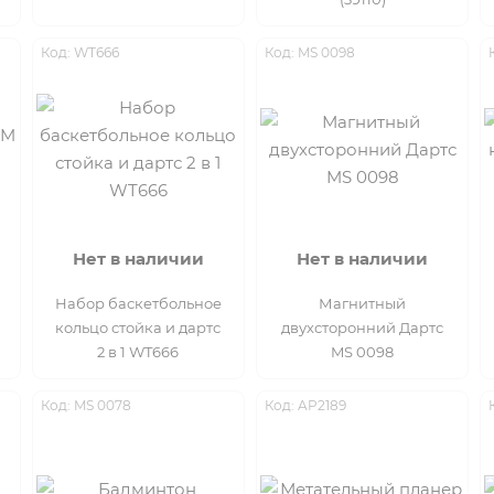
Код: WT666
Код: MS 0098
Нет в наличии
Нет в наличии
Набор баскетбольное
Магнитный
кольцо стойка и дартс
двухсторонний Дартс
2 в 1 WT666
MS 0098
Код: MS 0078
Код: AP2189