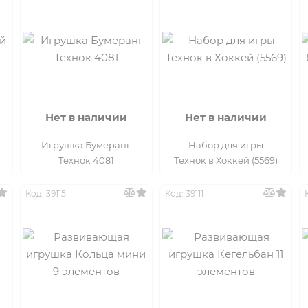
Нет в наличии
Нет в наличии
Игрушка Бумеранг
Набор для игры
Технок 4081
Технок в Хоккей (5569)
Код: 39115
Код: 39111