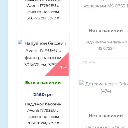
Avenli 17794EU с
фильтр-насосом
366×76 см, 5377 л
Нет в наличии
Бадминтон железный
MS 0755-1
Код: 474
-26%
Есть в наличии
2460грн
Надувной бассейн
Avenli 17793EU с
Нет в наличии
фильтр-насосом
305×76 см, 3752 л
Детские кегли Orion