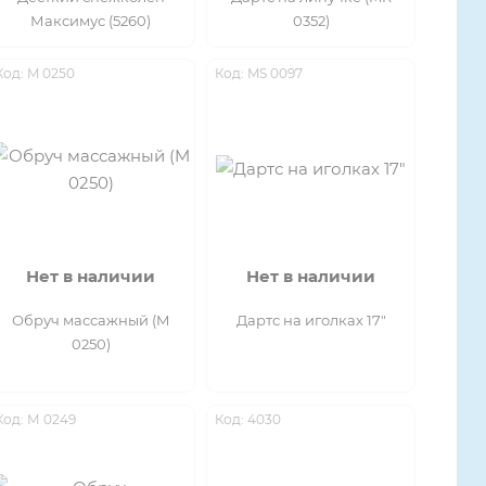
Максимус (5260)
0352)
Код: M 0250
Код: MS 0097
Нет в наличии
Нет в наличии
Обруч массажный (M
Дартс на иголках 17"
0250)
Код: М 0249
Код: 4030