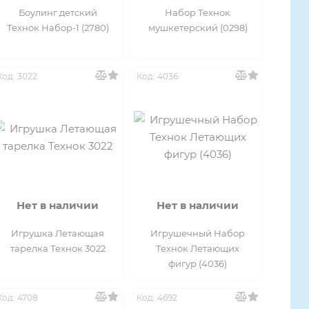
Боулинг детский
Набор Технок
Технок Набор-1 (2780)
мушкетерский (0298)
Код: 3022
Код: 4036
Нет в наличии
Нет в наличии
Игрушка Летающая
Игрушечный Набор
тарелка Технок 3022
Технок Летающих
фигур (4036)
Код: 4708
Код: 4692