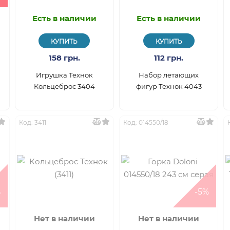
Есть в наличии
Есть в наличии
КУПИТЬ
КУПИТЬ
158 грн.
112 грн.
Игрушка Технок
Набор летающих
Кольцеброс 3404
фигур Технок 4043
Код: 3411
Код: 014550/18
%
-5%
Нет в наличии
Нет в наличии