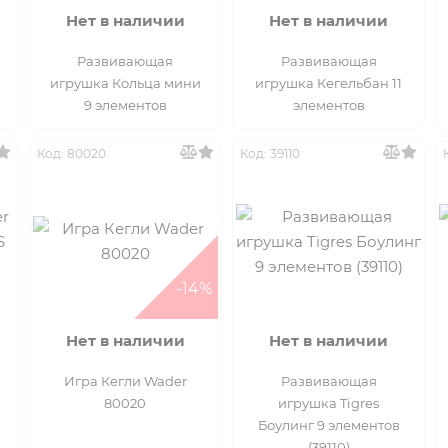
Нет в наличии
Нет в наличии
Развивающая
Развивающая
игрушка Кольца мини
игрушка Кегельбан 11
9 элементов
элементов
Код: 80020
Код: 39110
-14%
Нет в наличии
Нет в наличии
Игра Кегли Wader
Развивающая
80020
игрушка Tigres
Боулинг 9 элементов
(39110)