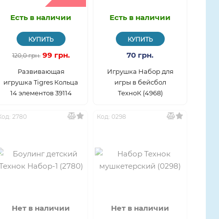
Есть в наличии
Есть в наличии
КУПИТЬ
КУПИТЬ
99 грн.
70 грн.
120,0 грн.
Развивающая
Игрушка Набор для
игрушка Tigres Кольца
игры в бейсбол
14 элементов 39114
ТехноК (4968)
Код: 2780
Код: 0298
Нет в наличии
Нет в наличии