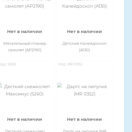
Нет в наличии
Нет в наличии
Метательный планер
Детский Калейдоскоп
самолет (AP2190)
(A130)
Код: 5260
Код: MR 0352
Нет в наличии
Нет в наличии
Десткий снежколеп
Дартс на липучке (MR