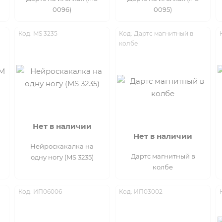
0096)
0095)
Код: MS 3235
Код: Дартс магнитный в
колбе
Нет в наличии
Нет в наличии
Нейроскакалка на
Дартс магнитный в
одну ногу (MS 3235)
колбе
Код: ИП06006
Код: ИП03002