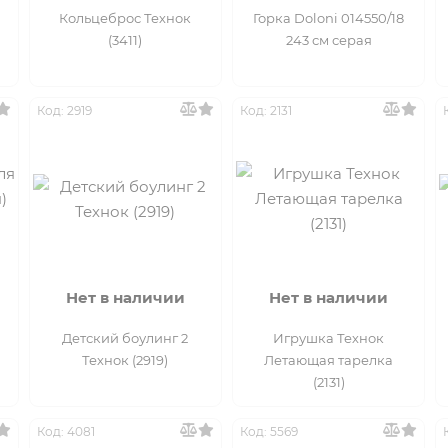
Кольцеброс Технок
Горка Doloni 014550/18
(3411)
243 см серая
Код: 2919
Код: 2131
Нет в наличии
Нет в наличии
Детский боулинг 2
Игрушка Технок
Технок (2919)
Летающая тарелка
(2131)
Код: 4081
Код: 5569