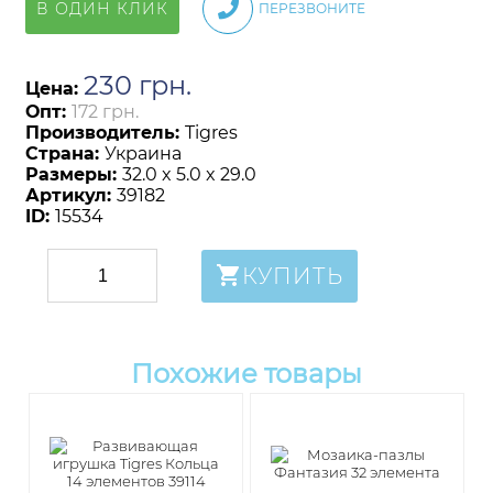
В ОДИН КЛИК
ПЕРЕЗВОНИТЕ
230
грн
.
Цена:
Опт:
172 грн.
Производитель:
Tigres
Страна:
Украина
Размеры:
32.0 x 5.0 x 29.0
Артикул:
39182
ID:
15534
КУПИТЬ
Похожие товары