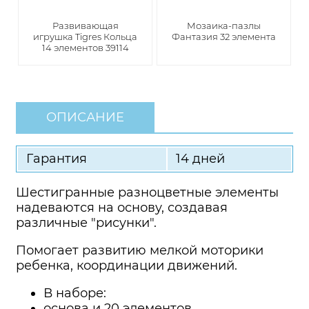
Развивающая
Мозаика-пазлы
игрушка Tigres Кольца
Фантазия 32 элемента
14 элементов 39114
ОПИСАНИЕ
Гарантия
14 дней
Шестигранные разноцветные элементы
надеваются на основу, создавая
различные "рисунки".
Помогает развитию мелкой моторики
ребенка, координации движений.
В наборе:
основа и 20 элементов.