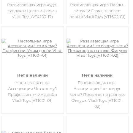
Развивающая игра чудо-
Развивающая игра Пазлы-
сундучок Цвета и формы
липучки Ездят, плавают,
Vladi Toys (VT4207-17)
летают Vladi Toys (VT1602-01)
Нет в наличии
Нет в наличии
Настольная игра
Развивающая игра
Ассоциации Что к чему?
Ассоциации Что вокруг
Профессии. Учим дроби
меня? Похожие, но разные.
Vladi Toys (VT1601-01)
Фигуры Vladi Toys (VT1601-
02)