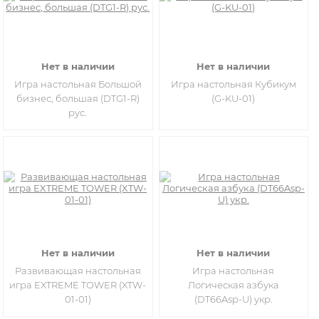
Нет в наличии
Нет в наличии
​​Игра настольная Большой
Игра настольная Кубикум
бизнес, большая (DTG1-R)
(G-KU-01)
рус.
Нет в наличии
Нет в наличии
Развивающая настольная
Игра настольная
игра EXTREME TOWER (XTW-
Логическая азбука
01-01)
(DT66Asp-U) укр.