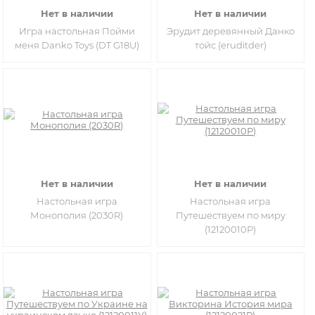
Нет в наличии
Нет в наличии
Игра настольная Пойми
Эрудит деревянный Данко
меня Danko Toys (DT G18U)
тойс (eruditder)
Нет в наличии
Нет в наличии
Настольная игра
Настольная игра
Монополия (2030R)
Путешествуем по миру
(12120010Р)