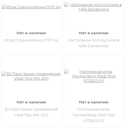
Нет в наличии
Нет в наличии
Игра Спаси котенка (707-14)
Настольное лото русское в
тубе Danko toys
Нет в наличии
Нет в наличии
3D Пазл Замок привидений
Настольная игра
Vladi Toys (ИК-201)
ЛунтикЛенд Vladi Toys
(VT2202-01)