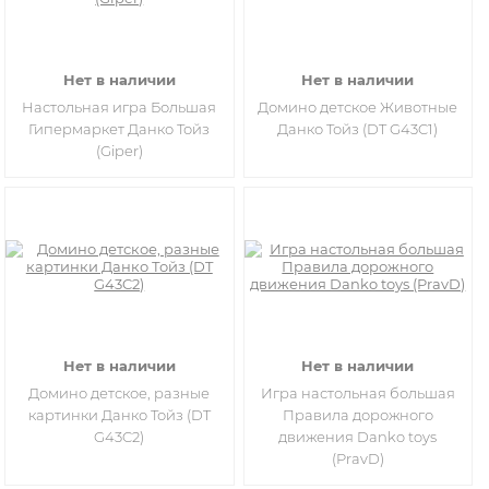
Нет в наличии
Нет в наличии
Настольная игра Большая
Домино детское Животные
Гипермаркет Данко Тойз
Данко Тойз (DT G43C1)
(Giper)
Нет в наличии
Нет в наличии
Домино детское, разные
Игра настольная большая
картинки Данко Тойз (DT
Правила дорожного
G43C2)
движения Danko toys
(PravD)