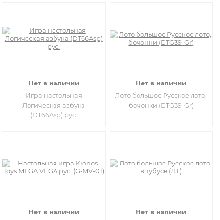
Нет в наличии
Нет в наличии
Игра настольная
​Лото большое Русское лото,
Логическая азбука
бочонки (DTG39-Gr)
(DT66Asp) рус.
Нет в наличии
Нет в наличии