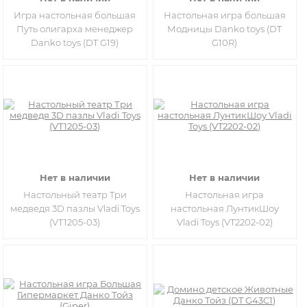
Игра настольная большая
Настольная игра большая
Путь олигарха менеджер
Модницы Danko toys (DT
Danko toys (DT G19)
G10R)
Нет в наличии
Нет в наличии
Настольный театр Три
Настольная игра
медведя 3D пазлы Vladi Toys
настольная ЛунтикШоу
(VT1205-03)
Vladi Toys (VT2202-02)