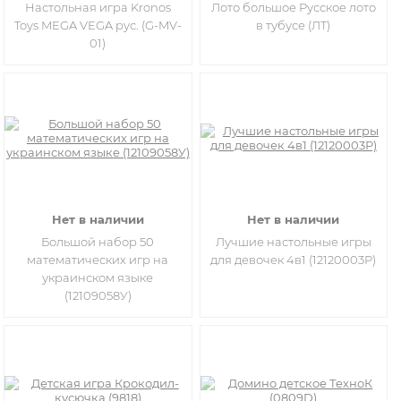
Настольная игра Kronos
Лото большое Русское лото
Toys MEGA VEGA рус. (G-MV-
в тубусе (ЛТ)
01)
Нет в наличии
Нет в наличии
Большой набор 50
Лучшие настольные игры
математических игр на
для девочек 4в1 (12120003Р)
украинском языке
(12109058У)