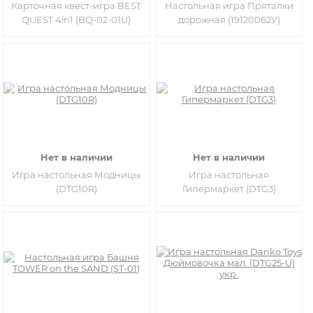
Карточная квест-игра BEST
Настольная игра Пряталки
QUEST 4in1 (BQ-02-01U)
дорожная (19120062У)
Нет в наличии
Нет в наличии
Игра настольная Модницы
Игра настольная
(DTG10R)
Гипермаркет (DTG3)