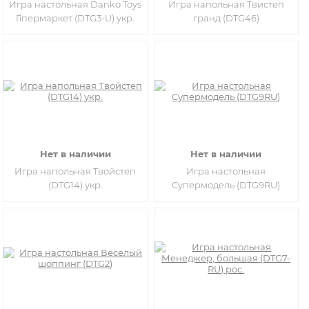
Игра настольная Danko Toys
Игра напольная Твистеп
Гіпермаркет (DTG3-U) укр.
гранд (DTG46)
Нет в наличии
Нет в наличии
Игра напольная Твойстеп
Игра настольная
(DTG14) укр.
Супермодель (DTG9RU)