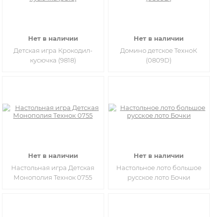
Нет в наличии
Нет в наличии
Детская игра Крокодил-
Домино детское ТехноК
кусючка (9818)
(0809D)
Нет в наличии
Нет в наличии
Настольная игра Детская
Настольное лото большое
Монополия Технок 0755
русское лото Бочки