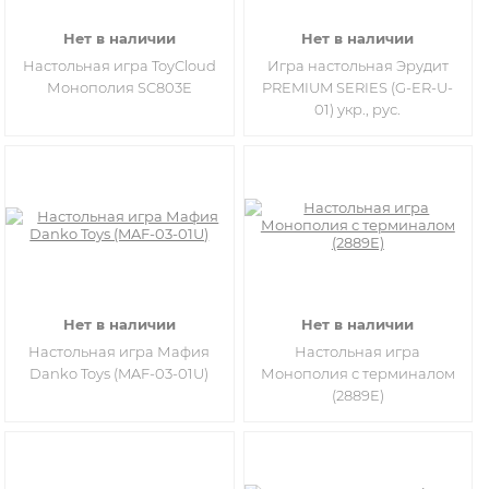
Нет в наличии
Нет в наличии
Настольная игра ToyCloud
Игра настольная Эрудит
Монополия SC803E
PREMIUM SERIES (G-ER-U-
01) укр., рус.
Нет в наличии
Нет в наличии
Настольная игра Мафия
Настольная игра
Danko Toys (MAF-03-01U)
Монополия с терминалом
(2889E)