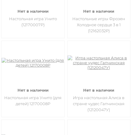
Нет в наличии
Нет в наличии
Настольная игра Унито
Настольные игры Фрозен
(12170007Р)
Холодное сердце 3 в 1
(12162032Р)
Нет в наличии
Нет в наличии
Настольная игра Унито (для
Игра настольная Алиса в
детей) 12170008Р
стране чудес Гапчинская
(12120047У)