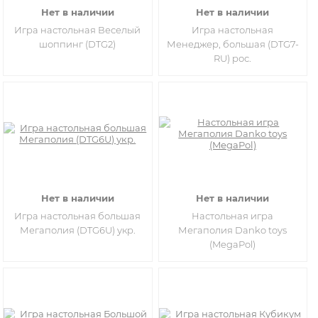
Нет в наличии
Нет в наличии
Игра настольная Веселый
Игра настольная
шоппинг (DTG2)
Менеджер, большая (DTG7-
RU) рос.
Нет в наличии
Нет в наличии
Игра настольная большая
Настольная игра
Мегаполия (DTG6U) укр.
Мегаполия Danko toys
(MegaPol)