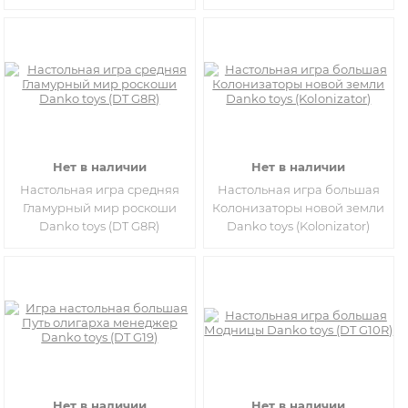
Нет в наличии
Нет в наличии
Настольная игра средняя
Настольная игра большая
Гламурный мир роскоши
Колонизаторы новой земли
Danko toys (DT G8R)
Danko toys (Kolonizator)
Нет в наличии
Нет в наличии