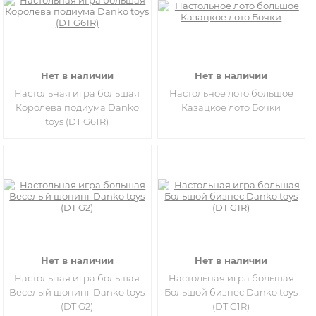
Нет в наличии
Нет в наличии
Настольная игра большая
Настольное лото большое
Королева подиума Danko
Казацкое лото Бочки
toys (DT G61R)
Нет в наличии
Нет в наличии
Настольная игра большая
Настольная игра большая
Веселый шопинг Danko toys
Большой бизнес Danko toys
(DT G2)
(DT G1R)