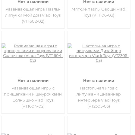
Нет в наличии
Нет в наличии
Развивающая игра Пазлы-
Мягкие пазлы Овощи Vladi
липучки Мой дом Vladi Toys
Toys (VT1106-03)
(VT1602-02)
Нет в наличии
Нет в наличии
Развивающая игры с
Настольная игра с
прищепками и шнурочками
липучками Дизайнер
Солнышко Vladi Toys
интерьера Vladi Toys
(VT1604-02)
(VT2305-03)