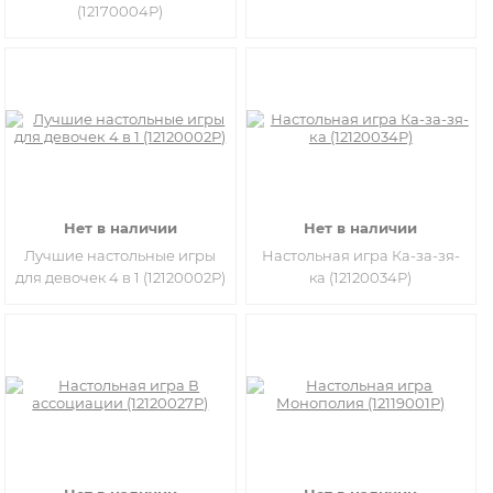
(12170004Р)
Нет в наличии
Нет в наличии
Лучшие настольные игры
Настольная игра Ка-за-зя-
для девочек 4 в 1 (12120002Р)
ка (12120034Р)