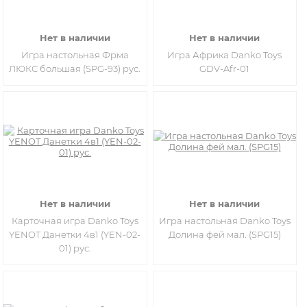
Нет в наличии
Нет в наличии
​​Игра настольная Фрма
​Игра Африка Danko Toys
ЛЮКС большая (SPG-93) рус.
GDV-Afr-01
Нет в наличии
Нет в наличии
Карточная игра Danko Toys
Игра настольная Danko Toys
YENOT Данетки 4в1 (YEN-02-
Долина фей мал. (SPG15)
01) рус.