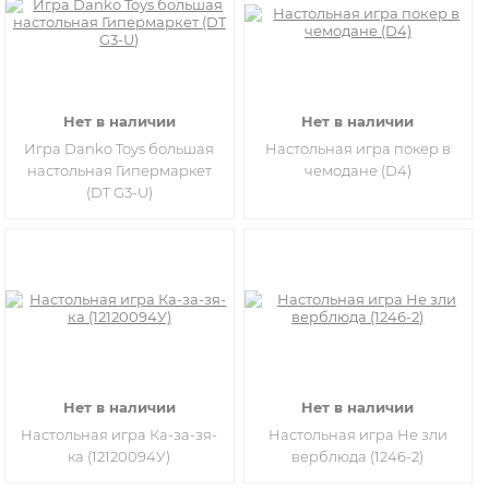
Нет в наличии
Нет в наличии
Игра Danko Toys большая
Настольная игра покер в
настольная Гипермаркет
чемодане (D4)
(DT G3-U)
Нет в наличии
Нет в наличии
Настольная игра Ка-за-зя-
Настольная игра Не зли
ка (12120094У)
верблюда (1246-2)