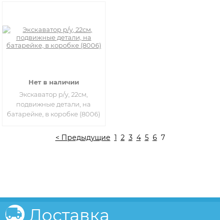
Нет в наличии
Экскаватор р/у, 22см,
подвижные детали, на
батарейке, в коробке (8006)
< Предыдущие
1
2
3
4
5
6
7
Доставка