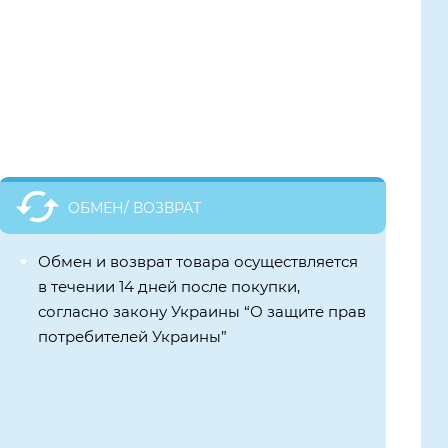
ОБМЕН/ ВОЗВРАТ
Обмен и возврат товара осуществляется
в течении 14 дней после покупки,
согласно закону Украины “О защите прав
потребителей Украины”