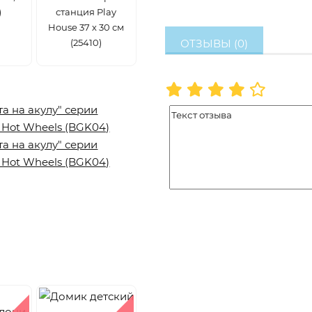
)
станция Play
House 37 х 30 см
(25410)
ОТЗЫВЫ (0)