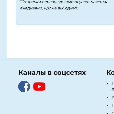
*Отправки перевозчиками осуществляются
ежедневно, кроме выходных
Каналы в соцсетях
К
П
И
П
О