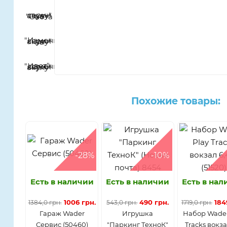
Похожие товары:
-28%
-10%
Есть в наличии
Есть в наличии
Есть в на
1006 грн.
490 грн.
184
1384,0 грн.
543,0 грн.
1719,0 грн.
Гараж Wader
Игрушка
Набор Wader
Сервис (50460)
"Паркинг ТехноК"
Tracks вокза