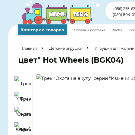
(096) 293-6
(050) 804-0
Категории товаров
Оплата и доставка
Wader
Int
Главная
Детские игрушки
Игрушки для мальчи
цвет" Hot Wheels (BGK04)