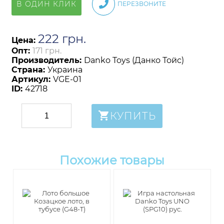
В ОДИН КЛИК
ПЕРЕЗВОНИТЕ
222
грн
.
Цена:
Опт:
171 грн.
Производитель:
Danko Toys (Данко Тойс)
Страна:
Украина
Артикул:
VGE-01
ID:
42718
КУПИТЬ
Похожие товары