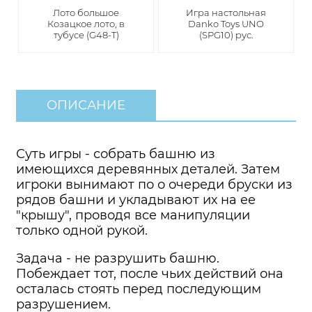
Лото большое
Игра настольная
Козацкое лото, в
Danko Toys UNO
тубусе (G48-T)
(SPG10) рус.
ОПИСАНИЕ
Суть игры - собрать башню из
имеющихся деревянных деталей. Затем
игроки вынимают по о очереди бруски из
рядов башни и укладывают их на ее
"крышу", проводя все манипуляции
только одной рукой.
Задача - не разрушить башню.
Побеждает тот, после чьих действий она
осталась стоять перед последующим
разрушением.