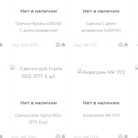
Нет в наличии
Нет в наличии
Свечки-буквы 450050
Свечка С днем
С днем рождения!
рождения (450051)
Код: 1502-3177
Код: MK 1172
Нет в наличии
Нет в наличии
Свечки для торта 1502-
Аквагрим MK 1172
3177, 6 шт.
Код: MK 1040
Код: MK 0392