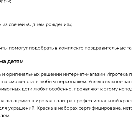
ифры;
ь из свечей «С днем рождения»;
нты помогут подобрать в комплекте поздравительные та
ма детям
 и оригинальных решений интернет-магазин Игротека пр
тва сможет стать любым персонажем. Увлекательное зан
животных дети любят особенно, проявляют к этому непо
для аквагрима широкая палитра профессиональной краски
для украшений. Краска в наборах сертифицирована, нето
лом.