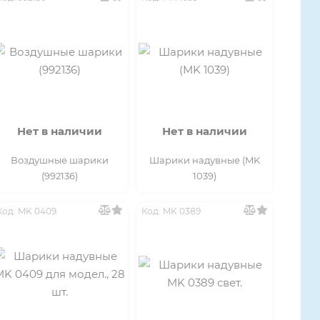
Нет в наличии
Нет в наличии
Воздушные шарики
Шарики надувные (MK
(992136)
1039)
Код: MK 0409
Код: MK 0389