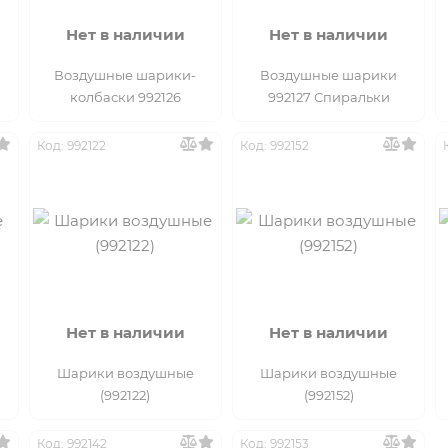
Нет в наличии
Нет в наличии
Воздушные шарики-
Воздушные шарики
колбаски 992126
992127 Спиральки
Код: 992122
Код: 992152
Нет в наличии
Нет в наличии
Шарики воздушные
Шарики воздушные
(992122)
(992152)
Код: 992142
Код: 992153