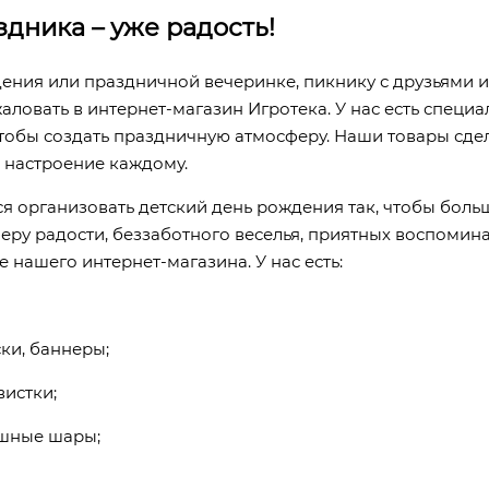
дника – уже радость!
дения или праздничной вечеринке, пикнику с друзьями 
ловать в интернет-магазин Игротека. У нас есть специ
 чтобы создать праздничную атмосферу. Наши товары сд
 настроение каждому.
я организовать детский день рождения так, чтобы боль
у радости, беззаботного веселья, приятных воспоминан
е нашего интернет-магазина. У нас есть:
ки, баннеры;
вистки;
ушные шары;