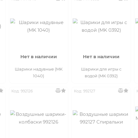
Нет в наличии
Нет в наличии
Шарики надувные (MK
Шарики для игры с
1040)
водой (MK 0392)
Код: 992126
Код: 992127