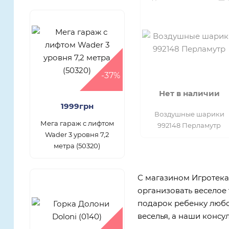
-37%
Нет в наличии
1999грн
Воздушные шарики
Мега гараж с лифтом
992148 Перламутр
Wader 3 уровня 7,2
метра (50320)
С магазином Игротека
организовать веселое 
подарок ребенку любо
веселья, а наши консу