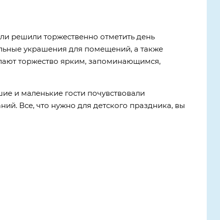
или решили торжественно отметить день
альные украшения для помещений, а также
елают торжество ярким, запоминающимся,
шие и маленькие гости почувствовали
ий. Все, что нужно для детского праздника, вы