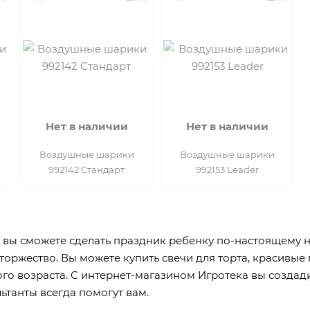
Нет в наличии
Нет в наличии
Воздушные шарики
Воздушные шарики
992142 Стандарт
992153 Leader
 вы сможете сделать праздник ребенку по-настоящему не
торжество. Вы можете купить свечи для торта, красивы
го возраста. С интернет-магазином Игротека вы созда
льтанты всегда помогут вам.