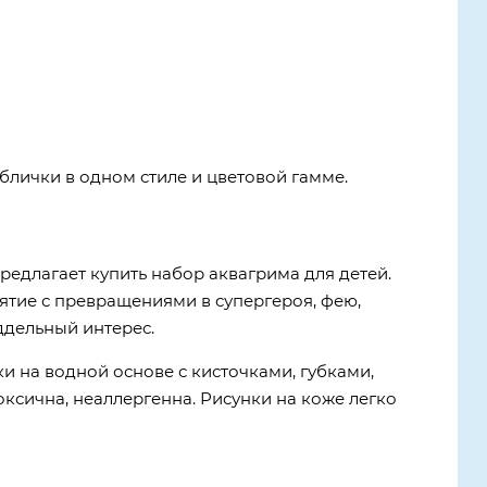
блички в одном стиле и цветовой гамме.
едлагает купить набор аквагрима для детей.
ятие с превращениями в супергероя, фею,
ддельный интерес.
 на водной основе с кисточками, губками,
ксична, неаллергенна. Рисунки на коже легко