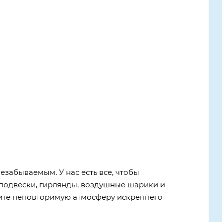
забываемым. У нас есть все, чтобы
е подвески, гирлянды, воздушные шарики и
дите неповторимую атмосферу искреннего