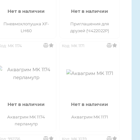
Нет в наличии
Нет в наличии
Пневмохлопушка XF-
Приглашения для
LH60
друзей (Ч422022Р)
Код: MK 1174
Код: MK 1171
Нет в наличии
Нет в наличии
Аквагрим MK 1174
Аквагрим MK 1171
перламутр
Код: 992136
Код: MK 1039