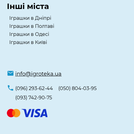
Інші міста
Іграшки в Дніпрі
Іграшки в Полтаві
Іграшки в Одесі
Іграшки в Київі
info@igroteka.ua
(096) 293-62-44
(050) 804-03-95
(093) 742-90-75