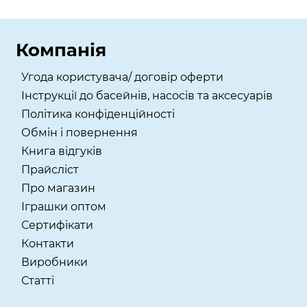
Компанія
Угода користувача/ договір оферти
Інструкції до басейнів, насосів та аксесуарів
Політика конфіденційності
Обмін і повернення
Книга відгуків
Прайсліст
Про магазин
Іграшки оптом
Сертифікати
Контакти
Виробники
Статті