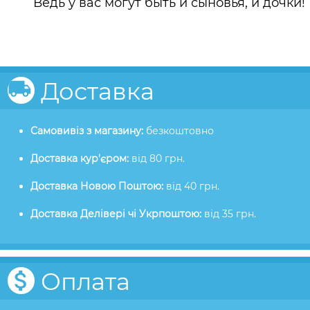
Ведь у вас могут быть и сыновья, и дочки!
Доставка
Самовивіз з магазину:
безкоштовно
Доставка кур'єром:
від 80 грн.
Доставка Новою Поштою:
від 40 грн.
Доставка Делівері чі Укрпоштою:
від 35 грн.
Оплата