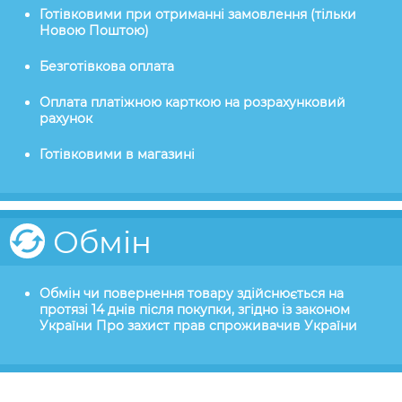
Готівковими при отриманні замовлення (тільки
Новою Поштою)
Безготівкова оплата
Оплата платіжною карткою на розрахунковий
рахунок
Готівковими в магазині
Обмін
Обмін чи повернення товару здійснюється на
протязі 14 днів після покупки, згідно із законом
України Про захист прав спроживачив України