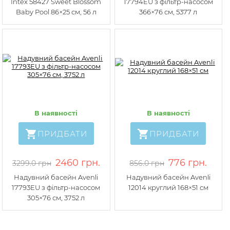
Intex 58427 Sweet Blossom
17794EU з фільтр-насосом
Baby Pool 86×25 см, 56 л
366×76 см, 5377 л
В наявності
В наявності
ПРИДБАТИ
ПРИДБАТИ
2460 грн.
776 грн.
3299.0 грн
856.0 грн
Надувний басейн Avenli
Надувний басейн Avenli
17793EU з фільтр-насосом
12014 круглий 168×51 см
305×76 см, 3752 л