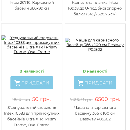
Intex 26716, Каркасний
Кріпильна планка Intex
басейн 366х99 см
10938 до U-подібної опорної
балки (549/732/975 см)
В наявності
В наявності
ПРИДБАТИ
ПРИДБАТИ
50 грн.
6500 грн.
99.0 грн
7000.0 грн
З'єднувальний стержень
Чаша для каркасного
Intex 10383 для прямокутних
басейну 366 х 100 см
басейнів Ultra XTR і Prism
Bestway P05302
Frame, Oval Frame