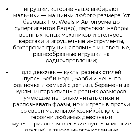
игрушки, которые чаще выбирают
мальчики — машинки любого размера (от
базовых Hot Weels и Автопрома до
супергигантов Вадер), парковки, наборы
военных, юных механиков и столяров,
верстаки и игрушечные инструменты,
боксерские груши напольные и навесные,
разнообразные игрушки на
радиоуправлении;
для девочек — куклы разных стилей
(пупсы Беби Борн, Барби и Кены по
одиночке и семьей с детьми, беременные
куклы, интерактивные разных размеров,
умеющие не только читать стихи и
распознавать фразы, но и играть в прятки
со своей маленькой хозяйкой, куклы-
героини любимых девочками
мультсериалов, маленькие пупсы и многие
другие), а также многочисленные