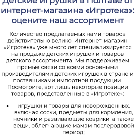
Детские игрушки в Полтаве от
интернет-магазина «Игротека»:
оцените наш ассортимент
Количество предлагаемых нами товаров
действительно велико. Интернет-магазин
«Игротека» уже много лет специализируется
на продаже детских игрушек и товаров
детского ассортимента. Мы поддерживаем
прямые связи со всеми основными
производителями детских игрушек в стране и
поставщиками импортной продукции.
Посмотрите, вот лишь некоторые позиции
товаров, представленные в «Игротеке»:
игрушки и товары для новорожденных,
включая соски, предметы для кормления,
ночники и развивающие коврики, а также
вещи, облегчающие мамам послеродовой
период;