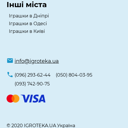
Інші міста
Іграшки в Дніпрі
Іграшки в Одесі
Іграшки в Київі
info@igroteka.ua
(096) 293-62-44
(050) 804-03-95
(093) 742-90-75
© 2020 IGROTEKA.UA Україна