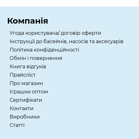
Компанія
Угода користувача/ договір оферти
Інструкції до басейнів, насосів та аксесуарів
Політика конфіденційності
Обмін і повернення
Книга відгуків
Прайсліст
Про магазин
Іграшки оптом
Сертифікати
Контакти
Виробники
Статті