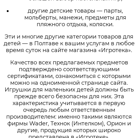
другие детские товары — парты,
мольберты, манежи, предметы для
пляжного отдыха, коляски.
Эти и многие другие категории товаров для
детей — в Полтаве к вашим услугам в любое
время суток на сайте магазина «Игротека».
Качество всех предлагаемых предметов
подтверждено соответствующими
сертификатами, ознакомиться с которыми
можно на одноименной странице сайта.
Игрушки для маленьких детей должны быть
прежде всего безопасны для них. Эта
характеристика учитывается в первую
очередь любым ответственным
производителем: именно такими являются
фирмы Wader, Технок (Интелком), Орион и
другие, продукция которых широко
представлена в «Игротеке».