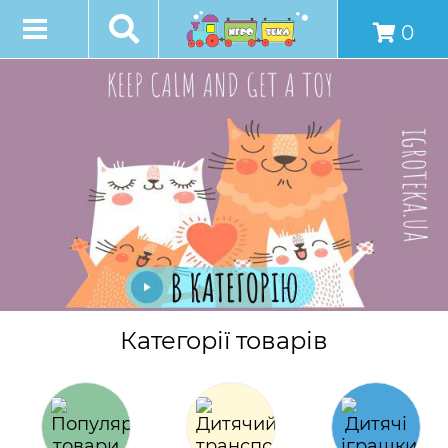
0
Категорії товарів