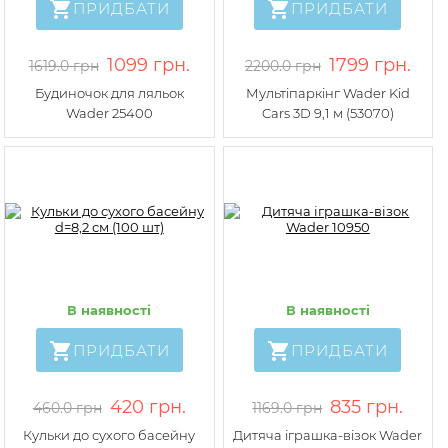
ПРИДБАТИ
ПРИДБАТИ
1099 грн.
1799 грн.
1619.0 грн
2200.0 грн
Будиночок для ляльок
Мультіпаркінг Wader Kid
Wader 25400
Cars 3D 9,1 м (53070)
В наявності
В наявності
ПРИДБАТИ
ПРИДБАТИ
420 грн.
835 грн.
460.0 грн
1169.0 грн
Кульки до сухого басейну
Дитяча іграшка-візок Wader