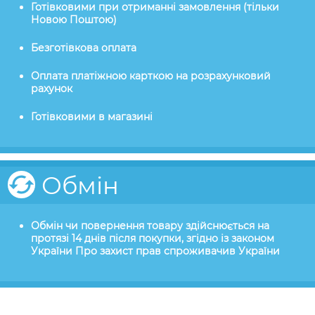
Готівковими при отриманні замовлення (тільки
Новою Поштою)
Безготівкова оплата
Оплата платіжною карткою на розрахунковий
рахунок
Готівковими в магазині
Обмін
Обмін чи повернення товару здійснюється на
протязі 14 днів після покупки, згідно із законом
України Про захист прав спроживачив України