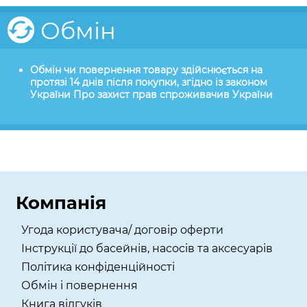
Обмін
Обмін чи повернення товару здійснюється на
протязі 14 днів після покупки, згідно із законом
України Про захист прав спроживачив України
Компанія
Угода користувача/ договір оферти
Інструкції до басейнів, насосів та аксесуарів
Політика конфіденційності
Обмін і повернення
Книга відгуків