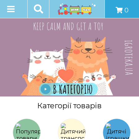
0
Категорії товарів