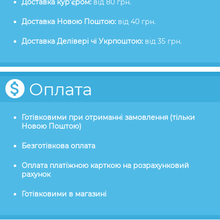
Доставка кур'єром:
від 80 грн.
Доставка Новою Поштою:
від 40 грн.
Доставка Делівері чі Укрпоштою:
від 35 грн.
Оплата
Готівковими при отриманні замовлення (тільки
Новою Поштою)
Безготівкова оплата
Оплата платіжною карткою на розрахунковий
рахунок
Готівковими в магазині