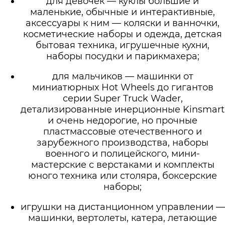
для девочек — куклы большие и
маленькие, обычные и интерактивные,
аксессуары к ним — коляски и ванночки,
косметические наборы и одежда, детская
бытовая техника, игрушечные кухни,
наборы посудки и парикмахера;
для мальчиков — машинки от
миниатюрных Hot Wheels до гигантов
серии Super Truck Wader,
детализированные инерционные Kinsmart
и очень недорогие, но прочные
пластмассовые отечественного и
зарубежного производства, наборы
военного и полицейского, мини-
мастерские с верстаками и комплекты
юного техника или столяра, боксерские
наборы;
игрушки на дистанционном управлении —
машинки, вертолеты, катера, летающие