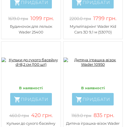
ПРИДБАТИ
ПРИДБАТИ
1099 грн.
1799 грн.
1619.0 грн
2200.0 грн
Будиночок для ляльок
Мультіпаркінг Wader Kid
Wader 25400
Cars 3D 9,1 м (53070)
В наявності
В наявності
ПРИДБАТИ
ПРИДБАТИ
420 грн.
835 грн.
460.0 грн
1169.0 грн
Кульки до сухого басейну
Дитяча іграшка-візок Wader