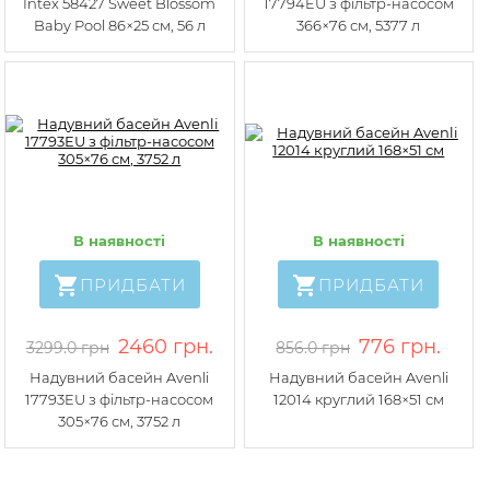
Intex 58427 Sweet Blossom
17794EU з фільтр-насосом
Baby Pool 86×25 см, 56 л
366×76 см, 5377 л
В наявності
В наявності
ПРИДБАТИ
ПРИДБАТИ
2460 грн.
776 грн.
3299.0 грн
856.0 грн
Надувний басейн Avenli
Надувний басейн Avenli
17793EU з фільтр-насосом
12014 круглий 168×51 см
305×76 см, 3752 л