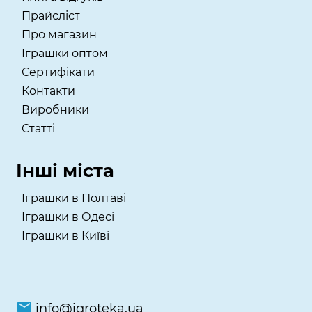
Прайсліст
Про магазин
Іграшки оптом
Сертифікати
Контакти
Виробники
Статті
Інші міста
Іграшки в Полтаві
Іграшки в Одесі
Іграшки в Київі
info@igroteka.ua