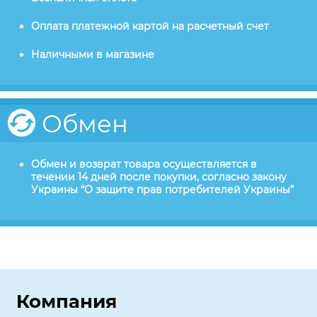
Оплата платежной картой на расчетный счет
Наличными в магазине
Обмен
Обмен и возврат товара осуществляется в
течении 14 дней после покупки, согласно закону
Украины “О защите прав потребителей Украины”
Компания