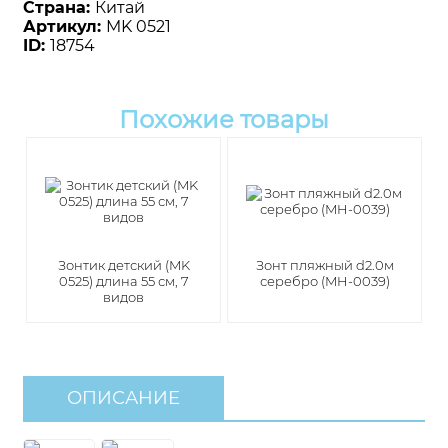
Страна:
Китай
Артикул:
MK 0521
ID:
18754
Похожие товары
Зонтик детский (MK
Зонт пляжный d2.0м
0525) длина 55 см, 7
серебро (MH-0039)
видов
ОПИСАНИЕ