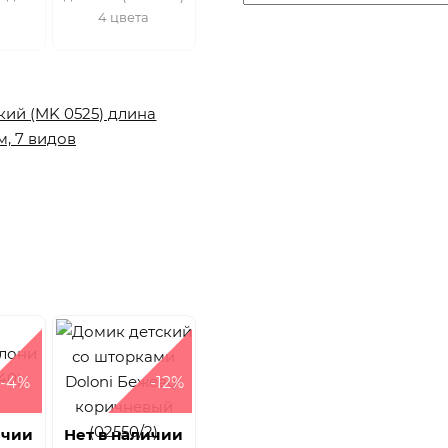
4 цвета
-4%
-12%
ичии
Нет в наличии