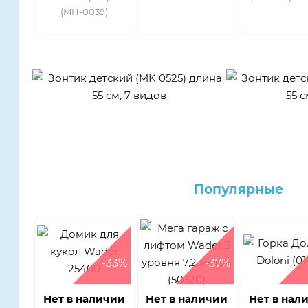
(MH-0039)
Популярные
-33%
-37%
Нет в наличии
Нет в наличии
Нет в нал