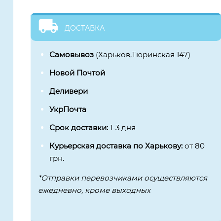
ДОСТАВКА
Самовывоз
(Харьков,Тюринская 147)
Новой Почтой
Деливери
УкрПочта
Срок доставки:
1-3 дня
Курьерская доставка по Харькову:
от 80
грн.
*Отправки перевозчиками осуществляются
ежедневно, кроме выходных