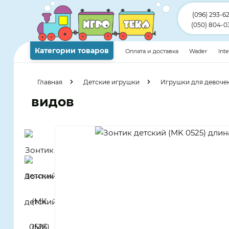
(096) 293-6
(050) 804-0
Категории товаров
Оплата и доставка
Wader
Int
Главная
Детские игрушки
Игрушки для девоче
видов