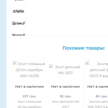
Похожие товары:
Нет в наличии
Нет в наличии
Нет в нал
237 грн.
92 грн.
83 грн.
Зонт пляжный
Зонт детский МК
Зонтик дет
d2.0м серебро
0517
(MK 0521) 9 