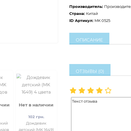
Производитель:
Производите
Страна:
Китай
ID Артикул:
MK 0525
ОПИСАНИЕ
ОТЗЫВЫ (0)
ичии
Нет в наличии
102 грн.
ский
Дождевик
видов
детский (MK 1649)