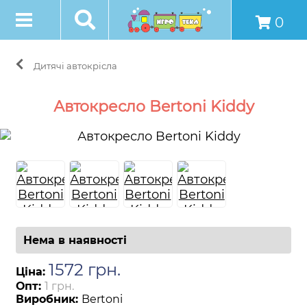
0
Дитячі автокрісла
Автокресло Bertoni Kiddy
Нема в наявності
1572
грн
.
Ціна:
Опт:
1 грн.
Виробник:
Bertoni