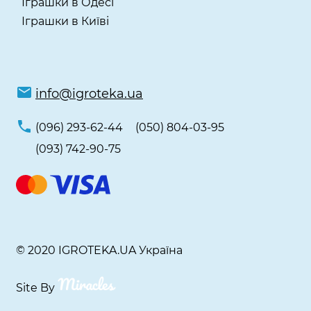
Іграшки в Одесі
Іграшки в Київі
info@igroteka.ua
(096) 293-62-44
(050) 804-03-95
(093) 742-90-75
© 2020 IGROTEKA.UA Україна
Site By