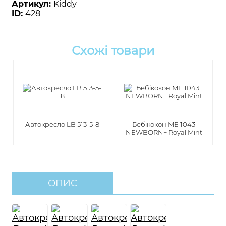
Артикул:
Kiddy
ID:
428
Схожі товари
Автокресло LB 513-5-8
Бебікокон ME 1043
NEWBORN+ Royal Mint
ОПИС