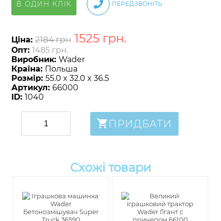
В ОДИН КЛІК
ПЕРЕДЗВОНІТЬ
1525
грн
.
2184 грн
Ціна:
Опт:
1485 грн.
Виробник:
Wader
Країна:
Польша
Розмір:
55.0 x 32.0 x 36.5
Артикул:
66000
ID:
1040
ПРИДБАТИ
Схожі товари