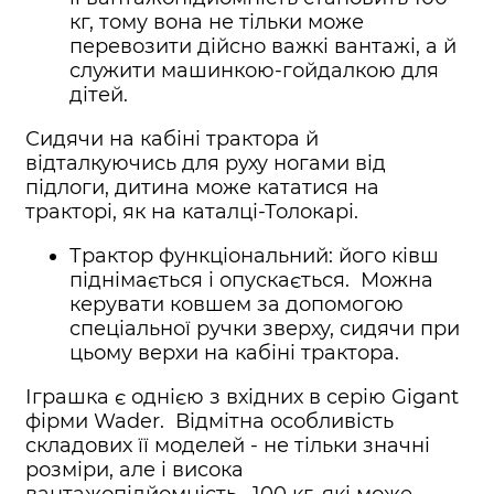
кг, тому вона не тільки може
перевозити дійсно важкі вантажі, а й
служити машинкою-гойдалкою для
дітей.
Сидячи на кабіні трактора й
відталкуючись для руху ногами від
підлоги, дитина може кататися на
тракторі, як на каталці-Толокарі.
Трактор функціональний: його ківш
піднімається і опускається. Можна
керувати ковшем за допомогою
спеціальної ручки зверху, сидячи при
цьому верхи на кабіні трактора.
Іграшка є однією з вхідних в серію Gigant
фірми Wader. Відмітна особливість
складових її моделей - не тільки значні
розміри, але і висока