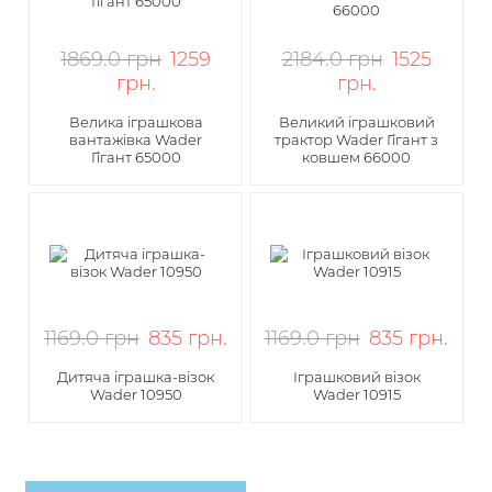
1869.0 грн
1259
2184.0 грн
1525
грн
.
грн
.
Велика іграшкова
Великий іграшковий
вантажівка Wader
трактор Wader Гігант з
Гігант 65000
ковшем 66000
1169.0 грн
835
грн
.
1169.0 грн
835
грн
.
Дитяча іграшка-візок
Іграшковий візок
Wader 10950
Wader 10915