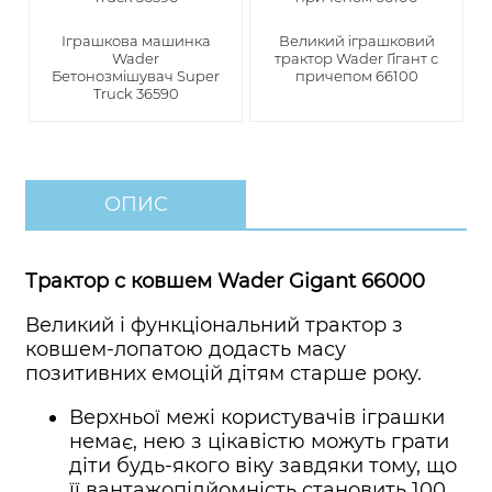
Іграшкова машинка
Великий іграшковий
Wader
трактор Wader Гігант с
Бетонозмішувач Super
причепом 66100
Truck 36590
ОПИС
Трактор с ковшем Wader Gigant 66000
Великий і функціональний трактор з
ковшем-лопатою додасть масу
позитивних емоцій дітям старше року.
Верхньої межі користувачів іграшки
немає, нею з цікавістю можуть грати
діти будь-якого віку завдяки тому, що
її вантажопідйомність становить 100