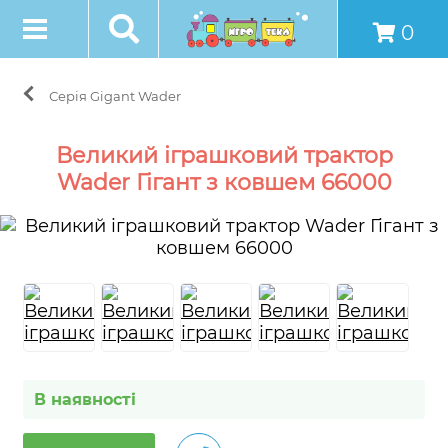
0
Серія Gigant Wader
Великий іграшковий трактор
Wader Гігант з ковшем 66000
В наявності