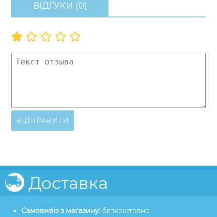
ВІДГУКИ (0)
ВІДПРАВИТИ
Доставка
Самовивіз з магазину:
безкоштовно