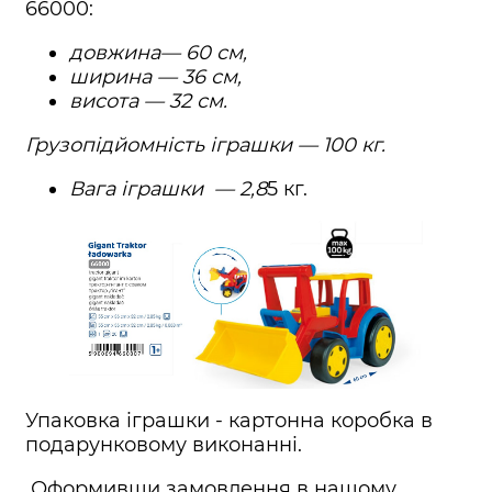
66000:
довжина— 60 см,
ширина — 36 см,
висота — 32 см.
Грузопідйомніс
ть іграшки — 100 кг.
Вага іграшки — 2,8
5 кг.
Упаковка іграшки - картонна коробка в
подарунковому виконанні.
Оформивши замовлення в нашому