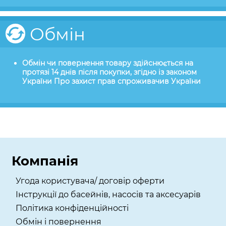
Обмін
Обмін чи повернення товару здійснюється на
протязі 14 днів після покупки, згідно із законом
України Про захист прав спроживачив України
Компанія
Угода користувача/ договір оферти
Інструкції до басейнів, насосів та аксесуарів
Політика конфіденційності
Обмін і повернення