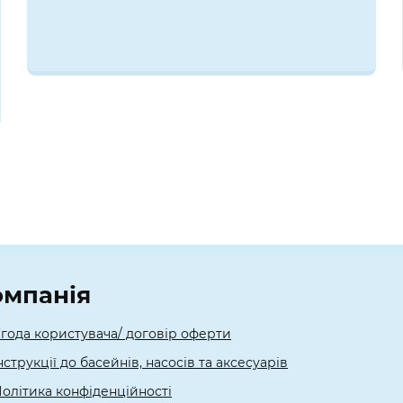
омпанія
года користувача/ договір оферти
нструкції до басейнів, насосів та аксесуарів
олітика конфіденційності