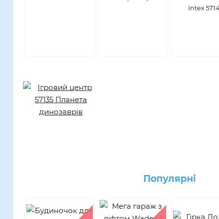
Intex 571
Популярнi