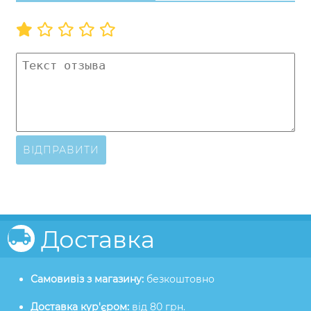
ВІДПРАВИТИ
Доставка
Самовивіз з магазину:
безкоштовно
Доставка кур'єром:
від 80 грн.