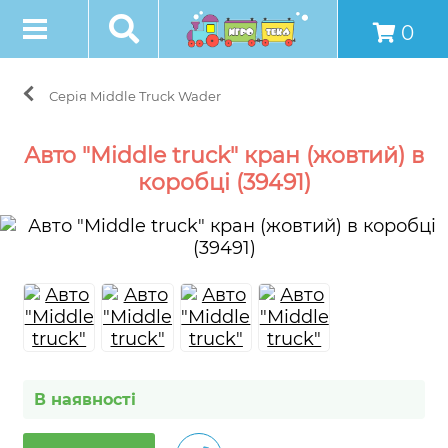
0
Серія Middle Truck Wader
Авто "Middle truck" кран (жовтий) в
коробці (39491)
В наявності