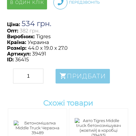
В ОДИН КЛІК
ПЕРЕДЗВОНІТЬ
534
грн
.
Ціна:
Опт:
382 грн.
Виробник:
Tigres
Країна:
Украина
Розмір:
44.0 x 19.0 x 27.0
Артикул:
39491
ID:
36415
ПРИДБАТИ
Схожі товари