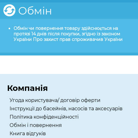
Обмін
Обмін чи повернення товару здійснюється на
протязі 14 днів після покупки, згідно із законом
України Про захист прав спроживачив України
Компанія
Угода користувача/ договір оферти
Інструкції до басейнів, насосів та аксесуарів
Політика конфіденційності
Обмін і повернення
Книга відгуків