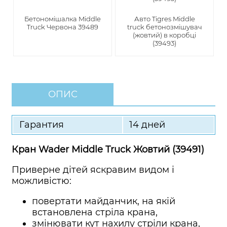
Бетономішалка Middle
Авто Tigres Middle
Truck Червона 39489
truck бетонозмішувач
(жовтий) в коробці
(39493)
ОПИС
Гарантия
14 дней
Кран Wader Middle Truck Жовтий (39491)
Приверне дітей яскравим видом і
можливістю:
повертати майданчик, на якій
встановлена стріла крана,
змінювати кут нахилу стріли крана,