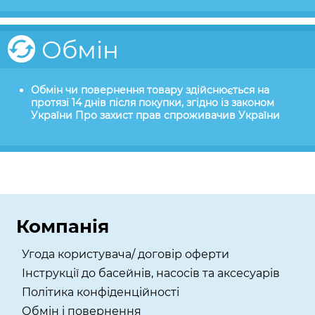
Обмін
Обмін чи повернення товару здійснюється на
протязі 14 днів після покупки, згідно із законом
України Про захист прав спроживачив України
Компанія
Угода користувача/ договір оферти
Інструкції до басейнів, насосів та аксесуарів
Політика конфіденційності
Обмін і повернення