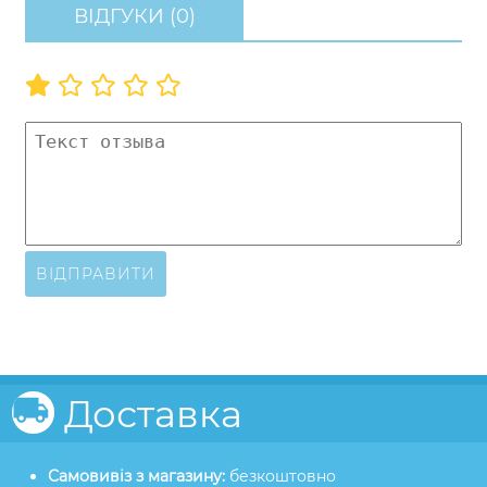
ВІДГУКИ (0)
ВІДПРАВИТИ
Доставка
Самовивіз з магазину:
безкоштовно