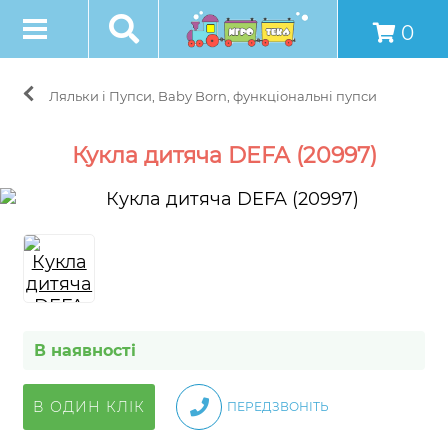
0
Ляльки і Пупси, Baby Born, функціональні пупси
Кукла дитяча DEFA (20997)
В наявності
В ОДИН КЛІК
ПЕРЕДЗВОНІТЬ