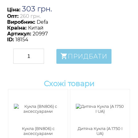
303
грн
.
Ціна:
Опт:
260 грн.
Виробник:
Defa
Країна:
Китай
Артикул:
20997
ID:
18154
ПРИДБАТИ
Схожі товари
Кукла (BN806) с
Дитяча Кукла (A 1750 I
аксессуарами
UA)