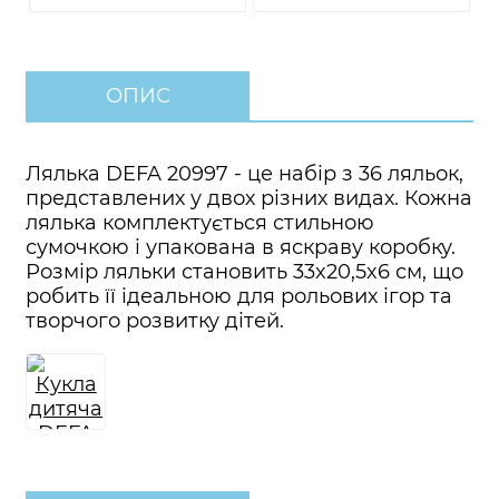
ОПИС
Лялька DEFA 20997 - це набір з 36 ляльок,
представлених у двох різних видах. Кожна
лялька комплектується стильною
сумочкою і упакована в яскраву коробку.
Розмір ляльки становить 33x20,5x6 см, що
робить її ідеальною для рольових ігор та
творчого розвитку дітей.