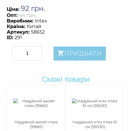
92
грн
.
Ціна:
Опт:
44 грн.
Виробник:
Intex
Країна:
Китай
Артикул:
58652
ID:
291
ПРИДБАТИ
Схожі товари
Надувной жилет Intex
Надувний м'яч Intex 61
(59661)
см (59030)