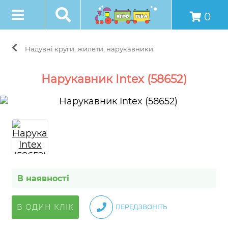
0
Надувні круги, жилети, нарукавники
Нарукавник Intex (58652)
В наявності
В ОДИН КЛІК
ПЕРЕДЗВОНІТЬ