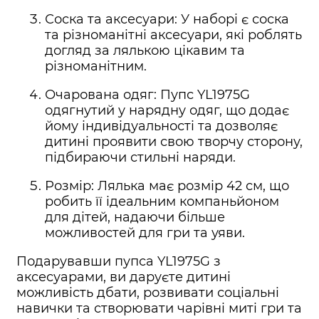
Соска та аксесуари: У наборі є соска
та різноманітні аксесуари, які роблять
догляд за лялькою цікавим та
різноманітним.
Очарована одяг: Пупс YL1975G
одягнутий у нарядну одяг, що додає
йому індивідуальності та дозволяє
дитині проявити свою творчу сторону,
підбираючи стильні наряди.
Розмір: Лялька має розмір 42 см, що
робить її ідеальним компаньйоном
для дітей, надаючи більше
можливостей для гри та уяви.
Подарувавши пупса YL1975G з
аксесуарами, ви даруєте дитині
можливість дбати, розвивати соціальні
навички та створювати чарівні миті гри та