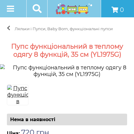
0
Ляльки і Пупси, Baby Born, функціональні пупси
Пупс функціональний в теплому
одягу 8 функцій, 35 см (YL1975G)
Нема в наявності
720
грн
.
Ціна: