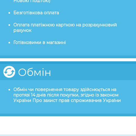
Новою Поштою)
Безготівкова оплата
Оплата платіжною карткою на розрахунковий
рахунок
Готівковими в магазині
Обмін
Обмін чи повернення товару здійснюється на
протязі 14 днів після покупки, згідно із законом
України Про захист прав спроживачив України