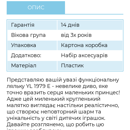
ОПИС
Гарантія
14 днів
Вікова група
від 3х років
Упаковка
Картона коробка
Додатково:
Набір аксесуарів
Матеріал
Пластик
Представляю вашій увазі функціональну
ляльку YL 1979 E - невелике диво, яке
точно вразить серця маленьких принцес!
Адже цей миленький кругленький
малятко виглядає настільки реалістично,
що створює неповторний шарм та
унікальність у світі дитячих іграшок.
Давайте розглянемо, що робить цю