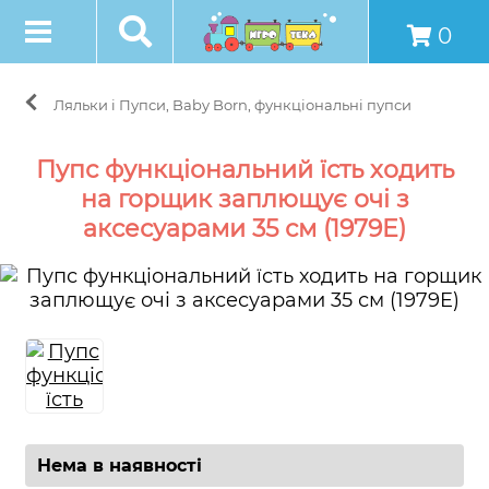
0
Ляльки і Пупси, Baby Born, функціональні пупси
Пупс функціональний їсть ходить
на горщик заплющує очі з
аксесуарами 35 см (1979E)
Нема в наявності