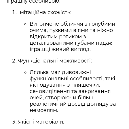
іграшку особливою:
Імітаційна схожість:
Витончене обличчя з голубими
очима, пухкими віями та ніжно
відкритим ротиком з
деталізованими губами надає
іграшці живий вигляд.
Функціональні можливості:
Лялька має дивовижні
функціональні особливості, такі
як годування з пляшечки,
сечовиділення та закривання
очей, створюючи більш
реалістичний досвід догляду за
немовлям.
Якісні матеріали: