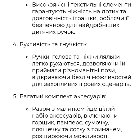
Високоякісні текстильні елементи
гарантують ніжність на дотик та
довговічність іграшки, роблячи її
безпечною для найдрібніших
дитячих ручок.
Рухливість та гнучкість:
Ручки, голова та ніжки ляльки
легко рухаються, дозволяючи їй
приймати різноманітні пози,
відкриваючи безліч можливостей
для захопливих ігрових сценаріїв.
Багатий комплект аксесуарів:
Разом з малятком йде цілий
набір аксесуарів, включаючи
горщик, памперс, сумочку,
пляшечку та соску з тримачем,
розширюючи можливості