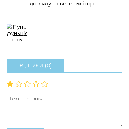
догляду та веселих ігор.
ВІДГУКИ (0)