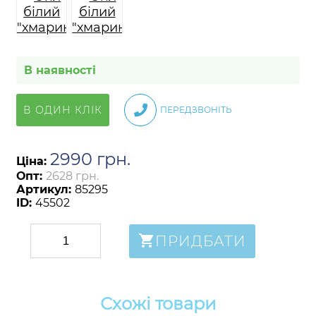
В наявності
В ОДИН КЛІК
ПЕРЕДЗВОНІТЬ
2990
грн
.
Ціна:
Опт:
2628 грн.
Артикул:
85295
ID:
45502
ПРИДБАТИ
Схожі товари