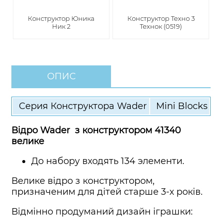
Конструктор Юника
Конструктор Техно 3
Ник 2
Технок (0519)
ОПИС
Серия Конструктора Wader
Mini Blocks
Відро Wader з конструктором 41340
велике
До набору входять 134 элементи.
Велике відро з конструктором,
призначеним для дітей старше 3-х років.
Відмінно продуманий дизайн іграшки: