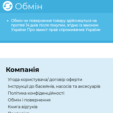
Обмін
Обмін чи повернення товару здійснюється на
протязі 14 днів після покупки, згідно із законом
України Про захист прав спроживачив України
Компанія
Угода користувача/ договір оферти
Інструкції до басейнів, насосів та аксесуарів
Політика конфіденційності
Обмін і повернення
Книга відгуків