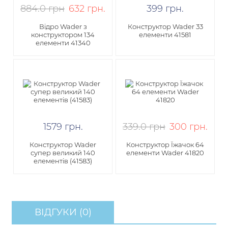
884.0 грн
632
грн
.
399
грн
.
Відро Wader з
Конструктор Wader 33
конструктором 134
елементи 41581
елементи 41340
1579
грн
.
339.0 грн
300
грн
.
Конструктор Wader
Конструктор Їжачок 64
супер великий 140
елементи Wader 41820
елементів (41583)
ВІДГУКИ (0)