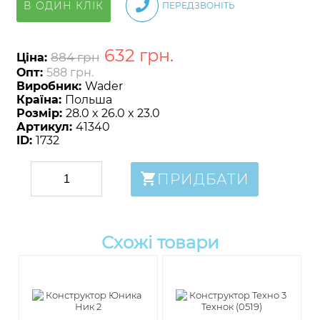
В ОДИН КЛІК
ПЕРЕДЗВОНІТЬ
632
грн
.
884 грн
Ціна:
Опт:
588 грн.
Виробник:
Wader
Країна:
Польша
Розмір:
28.0 x 26.0 x 23.0
Артикул:
41340
ID:
1732
ПРИДБАТИ
Схожі товари