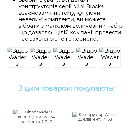
конструкторів серії Mini Blocks
взаємозамінні, тому, купуючи
невеликі комплекти, ви можете
зібрати з малюком величезний набір,
що дозволяє цілій компанії провести
час захоплююче і з користю.
З цим товаром покупають: