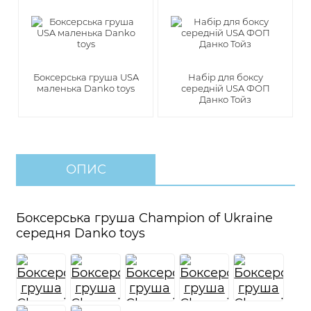
Боксерська груша USA
Набір для боксу
маленька Danko toys
середній USA ФОП
Данко Тойз
ОПИС
Боксерська груша Champion of Ukraine
середня Danko toys