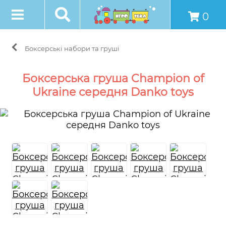
0
Боксерські набори та груші
Боксерська груша Champion of
Ukraine середня Danko toys