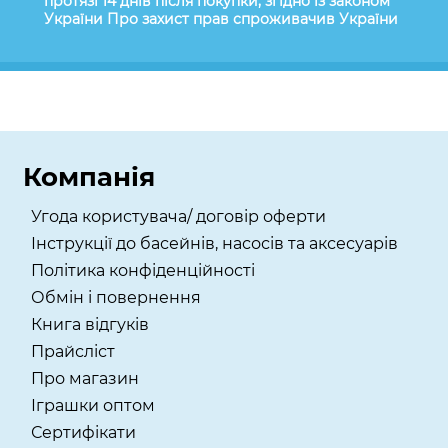
протязі 14 днів після покупки, згідно із законом
України Про захист прав спроживачив України
Компанія
Угода користувача/ договір оферти
Інструкції до басейнів, насосів та аксесуарів
Політика конфіденційності
Обмін і повернення
Книга відгуків
Прайсліст
Про магазин
Іграшки оптом
Сертифікати