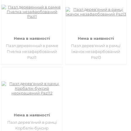
Нема в наявності
Нема в наявності
Пазл деревянный в рамке
Пазл дерев'яний в рамці
Пчелка незафарбований
Їжачок незафарбований
Pazl1
Pazl3
Нема в наявності
Пазл дерев'яний в рамці
Корбалік-буксир