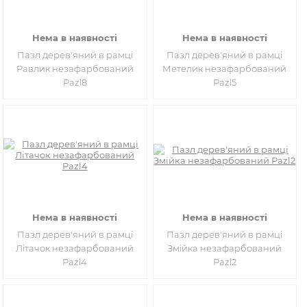
Нема в наявності
Нема в наявності
Пазл дерев'яний в рамці
Пазл дерев'яний в рамці
Равлик незафарбований
Метелик незафарбований
Pazl8
Pazl5
Нема в наявності
Нема в наявності
Пазл дерев'яний в рамці
Пазл дерев'яний в рамці
Літачок незафарбований
Змійка незафарбований
Pazl4
Pazl2