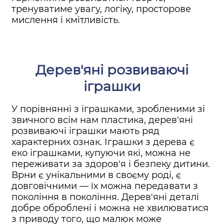
тренуватиме увагу, логіку, просторове
мислення і кмітливість.
Дерев'яні розвиваючі
іграшки
У порівнянні з іграшками, зробленими зі
звичного всім нам пластика, дерев'яні
розвиваючі іграшки мають ряд
характерних ознак. Іграшки з дерева є
еко іграшками, купуючи які, можна не
переживати за здоров'я і безпеку дитини.
Врни є унікальними в своєму роді, є
довговічними — їх можна передавати з
покоління в покоління. Дерев'яні деталі
добре оброблені і можна не хвилюватися
з приводу того, що малюк може