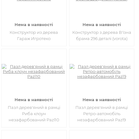
Нема в наявності
Нема в наявності
Конструктор из дерева
Конструктор з дерева В'їзна
Гараж Игротеко
брама 296 деталі (vorota)
Нема в наявності
Нема в наявності
Пазл дерев'яний в рамці
Пазл дерев'яний в рамці
Риба клоун
Ретро-автомобіль
незафарбований Pazl10
незафарбований Pazl9