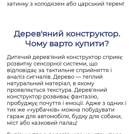
хатинку з колодязем або царський терем!
Дерев'яний конструктор.
Чому варто купити?
Дитячий дерев'яний конструктор сприяє
розвитку сенсорної системи, що
відповідає за тактильне сприйняття і
аналіз сигналів. Дерево — теплий
натуральний матеріал, в якому
проявляється текстура. Дерев'яний
конструктор розвиває фантазію,
пробуджує почуття і емоції. Адже з одних і
тих же «чурбачків» можна побудувати
гараж для автомобіля, будку для собаки,
міст або казковий палац!