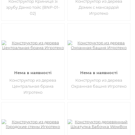
Конструктор Криниця зі
Конструктор из дерева
зрубу Данко тойс (BNP-01-
Домик с мансардой
02)
Игротеко
Нема в наявності
Нема в наявності
Конструктор из дерева
Конструктор из дерева
Центральная брама
Охранная башня Игротеко
Игротеко