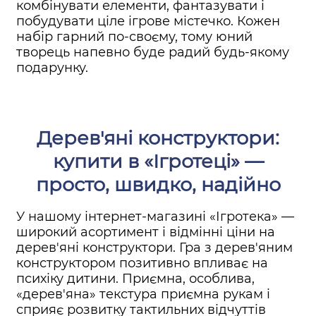
комбінувати елементи, фантазувати і
побудувати ціле ігрове містечко. Кожен
набір гарний по-своєму, тому юний
творець напевно буде радий будь-якому
подарунку.
Дерев'яні конструктори:
купити в «Ігротеці» —
просто, швидко, надійно
У нашому інтернет-магазині «Ігротека» —
широкий асортимент і відмінні ціни на
дерев'яні конструктори. Гра з дерев'яним
конструктором позитивно впливає на
психіку дитини. Приємна, особлива,
«дерев'яна» текстура приємна рукам і
сприяє розвитку тактильних відчуттів