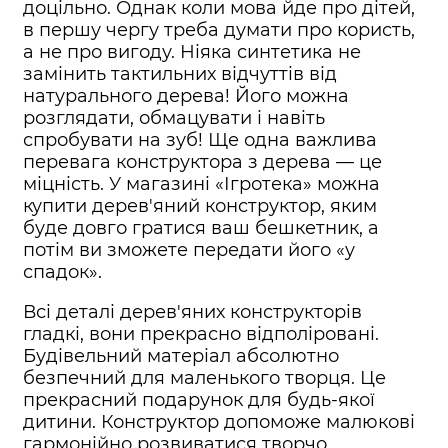
доцільно. Однак коли мова йде про дітей,
в першу чергу треба думати про користь,
а не про вигоду. Ніяка синтетика не
замінить тактильних відчуттів від
натурального дерева! Його можна
розглядати, обмацувати і навіть
спробувати на зуб! Ще одна важлива
перевага конструктора з дерева — це
міцність. У магазині «Ігротека» можна
купити дерев'яний конструктор, яким
буде довго гратися ваш бешкетник, а
потім ви зможете передати його «у
спадок».
Всі деталі дерев'яних конструкторів
гладкі, вони прекрасно відполіровані.
Будівельний матеріал абсолютно
безпечний для маленького творця. Це
прекрасний подарунок для будь-якої
дитини. Конструктор допоможе малюкові
гармонійно розвиватися творчо,