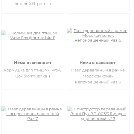
деталей Игротеко
Нема в наявності
Нема в наявності
Кормушка для птиц №1 Wow
Пазл деревянный в рамке
Box (kormushka1)
Морской конек
непокрашенный Pazl6