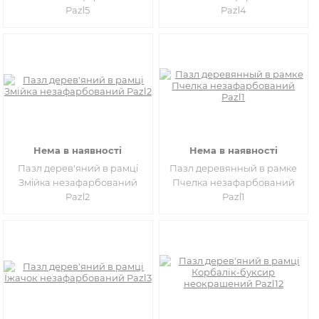
Pazl5
Pazl4
Нема в наявності
Нема в наявності
Пазл дерев'яний в рамці
Пазл деревянный в рамке
Змійка незафарбований
Пчелка незафарбований
Pazl2
Pazl1