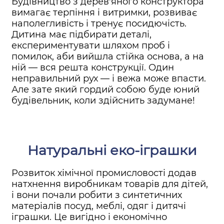
Будівництво з дерев'яного конструктора
вимагає терпіння і витримки, розвиває
наполегливість і тренує посидючість.
Дитина має підбирати деталі,
експериментувати шляхом проб і
помилок, аби вийшла стійка основа, а на
ній — вся решта конструкції. Один
неправильний рух — і вежа може впасти.
Але зате який гордий собою буде юний
будівельник, коли здійснить задумане!
Натуральні еко-іграшки
Розвиток хімічної промисловості додав
натхнення виробникам товарів для дітей,
і вони почали робити з синтетичних
матеріалів посуд, меблі, одяг і дитячі
іграшки. Це вигідно і економічно