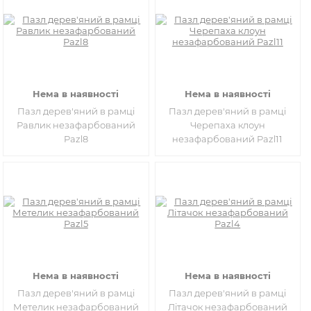
Нема в наявності
Нема в наявності
Пазл дерев'яний в рамці
Пазл дерев'яний в рамці
Равлик незафарбований
Черепаха клоун
Pazl8
незафарбований Pazl11
Нема в наявності
Нема в наявності
Пазл дерев'яний в рамці
Пазл дерев'яний в рамці
Метелик незафарбований
Літачок незафарбований