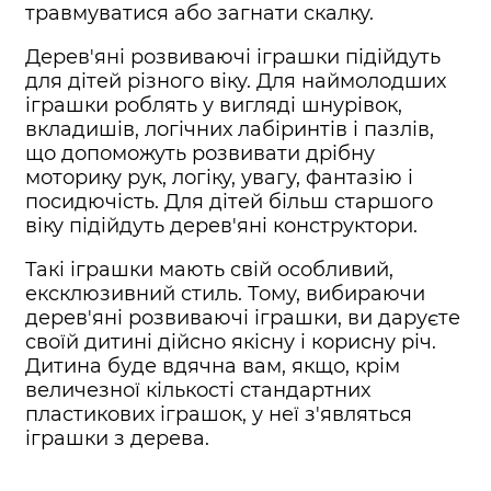
травмуватися або загнати скалку.
Дерев'яні розвиваючі іграшки підійдуть
для дітей різного віку. Для наймолодших
іграшки роблять у вигляді шнурівок,
вкладишів, логічних лабіринтів і пазлів,
що допоможуть розвивати дрібну
моторику рук, логіку, увагу, фантазію і
посидючість. Для дітей більш старшого
віку підійдуть дерев'яні конструктори.
Такі іграшки мають свій особливий,
ексклюзивний стиль. Тому, вибираючи
дерев'яні розвиваючі іграшки, ви даруєте
своїй дитині дійсно якісну і корисну річ.
Дитина буде вдячна вам, якщо, крім
величезної кількості стандартних
пластикових іграшок, у неї з'являться
іграшки з дерева.