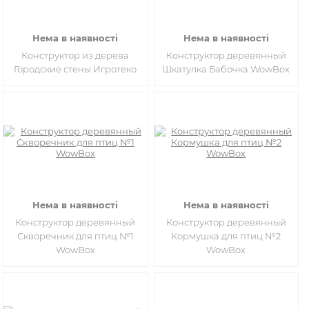
Нема в наявності
Нема в наявності
Конструктор из дерева
Конструктор деревянный
Городские стены Игротеко
Шкатулка Бабочка WowBox
Нема в наявності
Нема в наявності
Конструктор деревянный
Конструктор деревянный
Скворечник для птиц №1
Кормушка для птиц №2
WowBox
WowBox