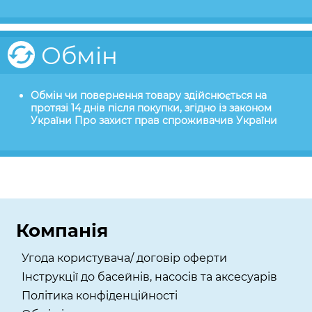
Обмін
Обмін чи повернення товару здійснюється на
протязі 14 днів після покупки, згідно із законом
України Про захист прав спроживачив України
Компанія
Угода користувача/ договір оферти
Інструкції до басейнів, насосів та аксесуарів
Політика конфіденційності