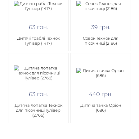
63
грн
.
39
грн
.
Дитячі граблі Технок
Совок Технок для
Гулівер (1417)
пісочниці (2186)
63
грн
.
440
грн
.
Дитяча лопатка Технок
Дитяча тачка Оріон
для пісочниці Гулівер
(686)
(2766)