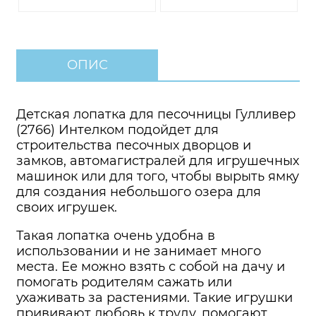
ОПИС
Детская лопатка для песочницы Гулливер
(2766) Интелком подойдет для
строительства песочных дворцов и
замков, автомагистралей для игрушечных
машинок или для того, чтобы вырыть ямку
для создания небольшого озера для
своих игрушек.
Такая лопатка очень удобна в
использовании и не занимает много
места. Ее можно взять с собой на дачу и
помогать родителям сажать или
ухаживать за растениями. Такие игрушки
прививают любовь к труду, помогают