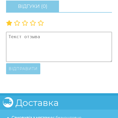
ВІДГУКИ (0)
ВІДПРАВИТИ
Доставка
Самовивіз з магазину:
безкоштовно