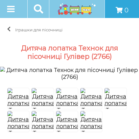
0
Іграшки для пісочниці
Дитяча лопатка Технок для
пісочниці Гулівер (2766)