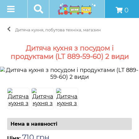
0
Дитяча кухня, побутова техніка, магазин
Дитяча кухня з посудом і
продуктами (LT 889-59-60) 2 види
Нема в наявності
710
грн
.
Ціна: