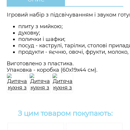
Ігровий набір з підсвічуванням і звуком гот
плиту з мийкою;
духовку;
полички і шафки;
посуд - каструлі, тарілки, столові прилад
продукти - яєчню, овочі, фрукти, молоко,
Виготовлено з пластика.
Упаковка - коробка (60х19х44 см).
З цим товаром покупають: