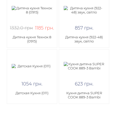
1332.0 грн
1185
грн
.
857
грн
.
Дитяча кухня Технок 8
​Дитяча кухня (922-48)
(0915)
звук, світло
1054
грн
.
623
грн
.
Детская Кухня (011)
Кухня дитяча SUPER
COOK 889-3 Bambi