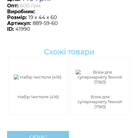
Опт:
600 грн.
Виробник:
Розмір:
19 x 44 x 60
Артикул:
889-59-60
ID:
41990
Схожі товари
Набір Чистюля (416)
Візок для
супермаркету ТехноК
(7563)
ОПИС