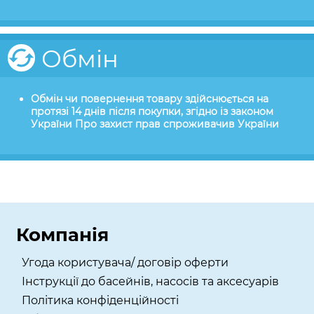
Обмін
Обмін чи повернення товару здійснюється на
протязі 14 днів після покупки, згідно із законом
України Про захист прав спроживачив України
Компанія
Угода користувача/ договір оферти
Інструкції до басейнів, насосів та аксесуарів
Політика конфіденційності