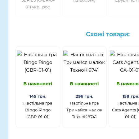
01) укр., рос.
Схожі товари:
В наявності
В наявності
В наявно
145 грн.
296 грн.
158 грн
Настільна гра
Настільна гра
Настільна 
Bingo Ringo
Тримайся малюк
Cats Agents 
(GBR-01-01)
ТехноК 9741
01-01)