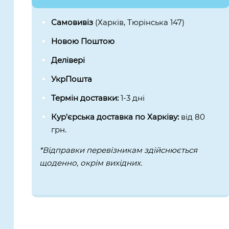
Самовивіз
(Харків, Тюрінська 147)
Новою Поштою
Делівері
УкрПошта
Термін доставки:
1-3 дні
Кур'єрська доставка по Харківу:
від 80
грн.
*Відправки перевізникам здійснюється
щоденно, окрім вихідних.