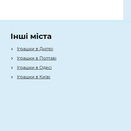
Інші міста
Іграшки в Дніпрі
Іграшки в Полтаві
Іграшки в Одесі
Іграшки в Київі