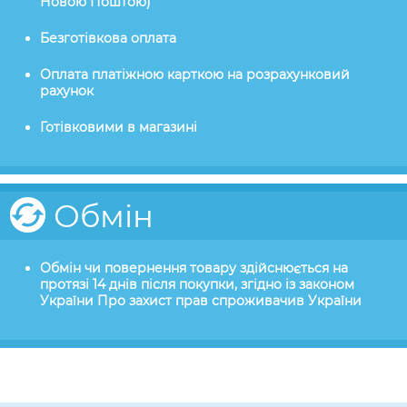
Новою Поштою)
Безготівкова оплата
Оплата платіжною карткою на розрахунковий
рахунок
Готівковими в магазині
Обмін
Обмін чи повернення товару здійснюється на
протязі 14 днів після покупки, згідно із законом
України Про захист прав спроживачив України