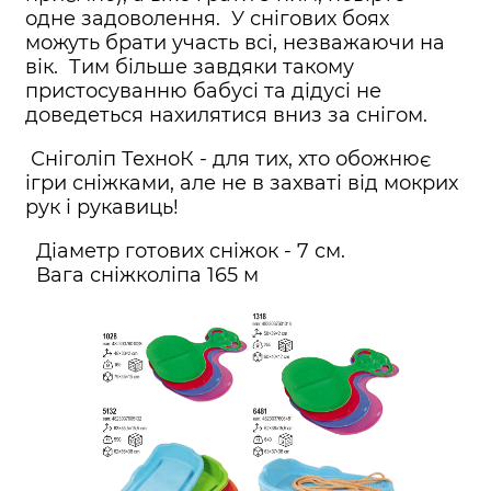
одне задоволення. У снігових боях
можуть брати участь всі, незважаючи на
вік. Тим більше завдяки такому
пристосуванню бабусі та дідусі не
доведеться нахилятися вниз за снігом.
Сніголіп ТехноК - для тих, хто обожнює
ігри сніжками, але не в захваті від мокрих
рук і рукавиць!
Діаметр готових сніжок - 7 см.
Вага сніжколіпа 165 м