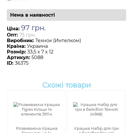
Нема в наявності
97
грн
.
Ціна:
Опт:
75 грн.
Виробник:
Технок (Интелком)
Країна:
Украина
Розмір:
33,5 x 7 x 12
Артикул:
5088
ID:
36375
Схожі товари
Розвиваюча іграшка
Іграшка Набір для гри