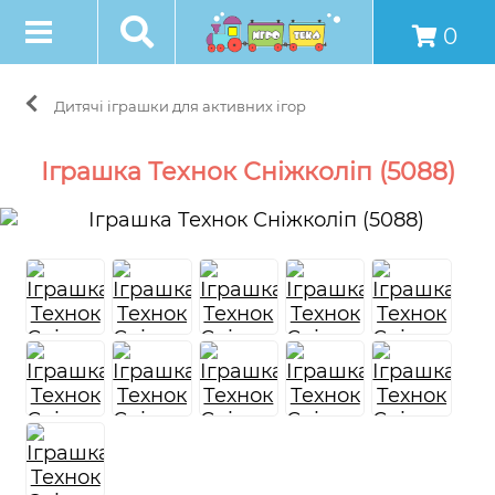
0
Дитячі іграшки для активних ігор
Іграшка Технок Сніжколіп (5088)