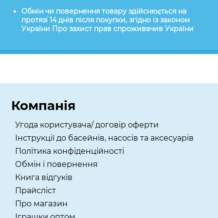
Обмін чи повернення товару здійснюється на
протязі 14 днів після покупки, згідно із законом
України Про захист прав спроживачив України
Компанія
Угода користувача/ договір оферти
Інструкції до басейнів, насосів та аксесуарів
Політика конфіденційності
Обмін і повернення
Книга відгуків
Прайсліст
Про магазин
Іграшки оптом