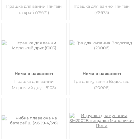
Іграшка для ванни Пінгвін
Іграшка для ванної Пінгвін
та краб (YS671)
(YS673)
Нема в наявності
Нема в наявності
Іграшка для ванни
Гра для купання Водоспад
Морський друг (8103)
(20006)