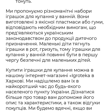
тонуть.
Ми пропонуємо різноманітні набори
іграшок для купання у ванній. Вони
виготовлені з якісної пластмаси або гуми,
відповідають необхідним вимогам, що
пред'являються українським
законодавством до продукції дитячого
призначення. Маленькі діти тягнуть
іграшки в рот, гризуть, тому іграшки для
купання у ванній повинні бути в першу
чергу безпечні для маленьких дітей.
Купити іграшки для купання можна в
нашому інтернет-магазині «Igroteka в
Харкові. Ми надішлемо вам їх в
найкоротший час до будь-якого
населеного пункту України. Дізнатися
більше про товар вам допоможе його
опис та характеристики, а також відгуки
покупців. Ми будемо вдячні, якщо ви