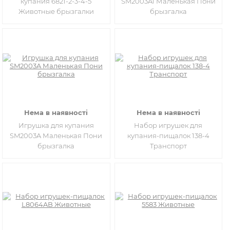
купания 6821-2-3-4-5
SM2003A1 Маленькая Пони
Животные брызгалки
брызгалка
Нема в наявності
Нема в наявності
Игрушка для купания
Набор игрушек для
SM2003A Маленькая Пони
купания-пищалок 138-4
брызгалка
Транспорт