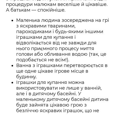
процедури малюкам веселіше й цікавіше.
А батькам — спокійніше.
Маленька людина зосереджена на грі
з яскравими тваринами,
пароходиками і будь-якими іншими
іграшками для купання і
відволікається від не завжди для
нього приємного процесу миття
голови або обливання водою (так, це
подобається не всім!).
Ванна з іграшками перетворюється в
ще одне цікаве ігрове місце в
будинку.
Іграшки для купання можна
використовувати не лише у ванній,
але і в дитячому басейні. У
маленькому дитячому басейні дитина
буде зайнята цікавою грою з
безліччю яскравих іграшок, що не