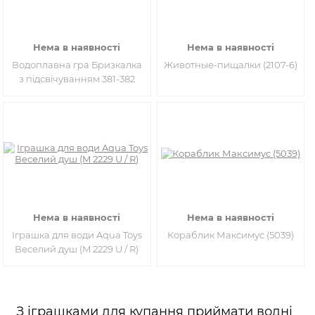
Нема в наявності
Нема в наявності
Водоплавна гра Бризкалка
Животные-пищалки (2107-6)
з підсвічуванням 381-382
Нема в наявності
Нема в наявності
Іграшка для води Aqua Toys
Кораблик Максимус (5039)
Веселий душ (M 2229 U / R)
З іграшками для купання приймати водні