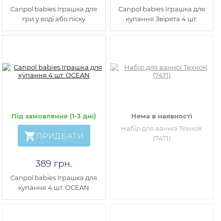
Canpol babies Іграшка для
Canpol babies Іграшка для
гри у воді або піску
купання Звірята 4 шт.
Під замовлення (1-3 дні)
Нема в наявності
Набір для ванної ТехноК
ПРИДБАТИ
(7471)
389 грн.
Canpol babies Іграшка для
купання 4 шт. OCEAN