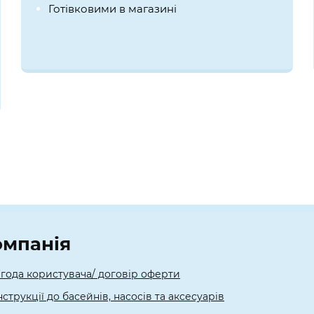
Готівковими в магазині
омпанія
года користувача/ договір оферти
нструкції до басейнів, насосів та аксесуарів