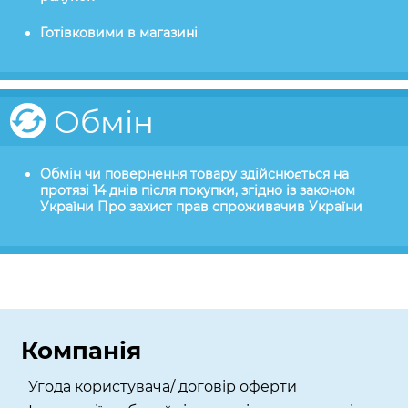
Готівковими в магазині
Обмін
Обмін чи повернення товару здійснюється на
протязі 14 днів після покупки, згідно із законом
України Про захист прав спроживачив України
Компанія
Угода користувача/ договір оферти