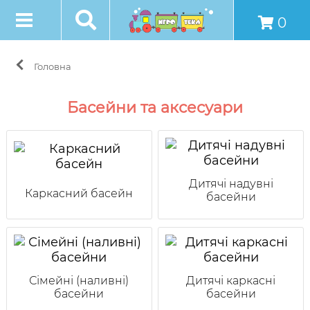
0
Головна
Басейни та аксесуари
Дитячі надувні
Каркасний басейн
басейни
Сімейні (наливні)
Дитячі каркасні
басейни
басейни