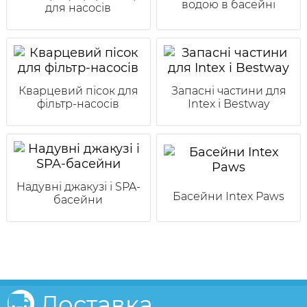
водою в басейні
для насосів
Кварцевий пісок для
Запасні частини для
фільтр-насосів
Intex і Bestway
Надувні джакузі і SPA-
Басейни Intex Paws
басейни
Доставка