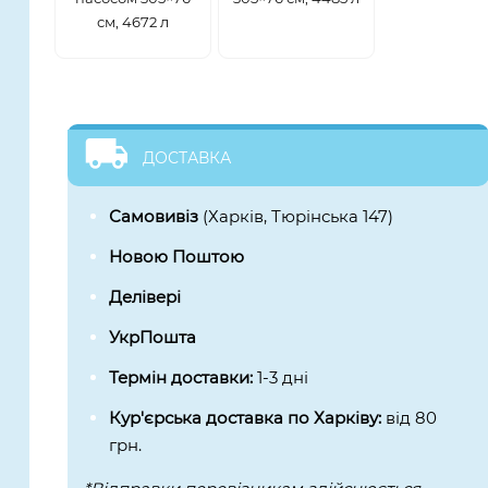
см, 4672 л
ДОСТАВКА
Самовивіз
(Харків, Тюрінська 147)
Новою Поштою
Делівері
УкрПошта
Термін доставки:
1-3 дні
Кур'єрська доставка по Харківу:
від 80
грн.