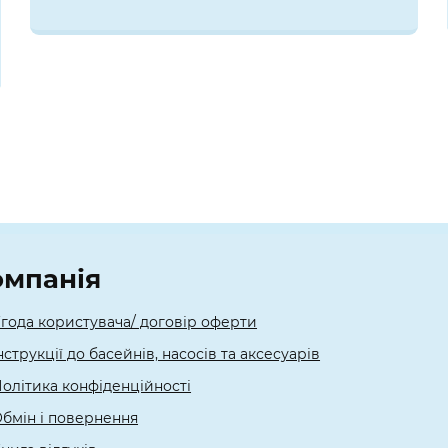
омпанія
года користувача/ договір оферти
нструкції до басейнів, насосів та аксесуарів
олітика конфіденційності
бмін і повернення