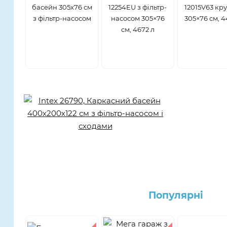
басейн 305х76 см
12254EU з фільтр-
12015V63 кр
з фільтр-насосом
насосом 305×76
305×76 см, 4
см, 4672 л
Популярнi