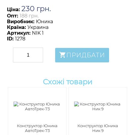
230
грн
.
Ціна:
Опт:
188 грн.
Виробник:
Юника
Країна:
Украина
Артикул:
NIK 1
ID:
1278
ПРИДБАТИ
Схожі товари
Конструктор Юника
Конструктор Юника
АвтоТрек-73
Ник 9