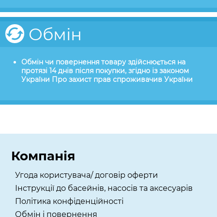
Обмін
Обмін чи повернення товару здійснюється на
протязі 14 днів після покупки, згідно із законом
України Про захист прав спроживачив України
Компанія
Угода користувача/ договір оферти
Інструкції до басейнів, насосів та аксесуарів
Політика конфіденційності
Обмін і повернення