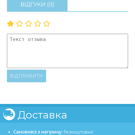
ВІДГУКИ (0)
ВІДПРАВИТИ
Доставка
Самовивіз з магазину:
безкоштовно