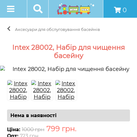
0
Аксесуари для обслуговування басейнів
Intex 28002, Набір для чищення
басейну
Нема в наявності
799
грн
.
1000 грн
Ціна:
Опт:
723 грн.