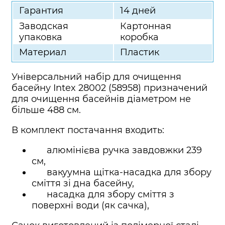
Гарантия
14 дней
Заводская
Картонная
упаковка
коробка
Материал
Пластик
Універсальний набір для очищення
басейну Intex 28002 (58958) призначений
для очищення басейнів діаметром не
більше 488 см.
В комплект постачання входить:
алюмінієва ручка завдовжки 239
см,
вакуумна щітка-насадка для збору
сміття зі дна басейну,
насадка для збору сміття з
поверхні води (як сачка),