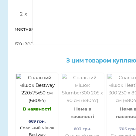
З цим товаром купляю
В наявності
Нема в
Нема 
наявності
наявнос
669 грн.
Спальний мішок
603 грн.
705 грн
Bestway
Спальний мішок
Спальний м