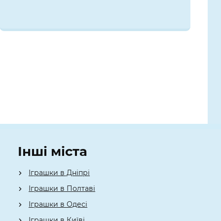
Інші міста
Іграшки в Дніпрі
Іграшки в Полтаві
Іграшки в Одесі
Іграшки в Київі