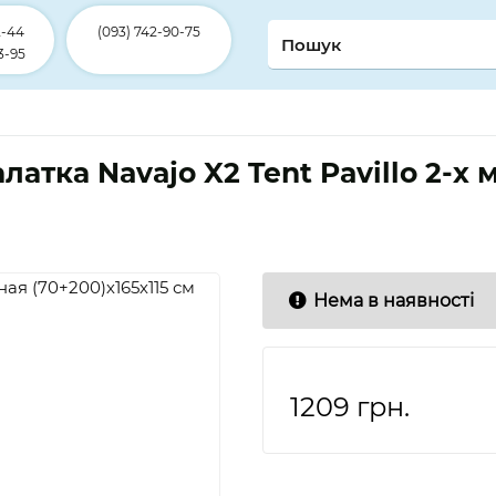
2-44
(093) 742-90-75
3-95
латка Navajo X2 Tent Pavillo 2-х 
Нема в наявності
1209
грн.