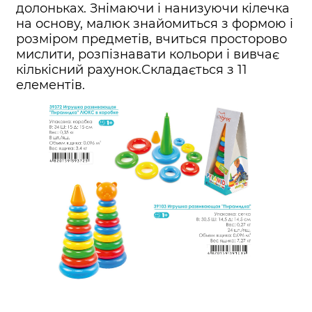
долоньках. Знімаючи і нанизуючи кілечка
на основу, малюк знайомиться з формою і
розміром предметів, вчиться просторово
мислити, розпізнавати кольори і вивчає
кількісний рахунок.Складається з 11
елементів.