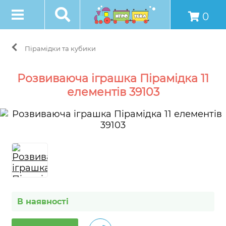
0
Пірамідки та кубики
Розвиваюча іграшка Пірамідка 11
елементів 39103
В наявності