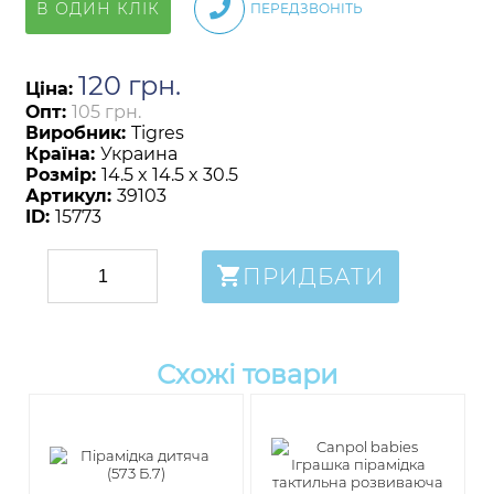
В ОДИН КЛІК
ПЕРЕДЗВОНІТЬ
120
грн
.
Ціна:
Опт:
105 грн.
Виробник:
Tigres
Країна:
Украина
Розмір:
14.5 x 14.5 x 30.5
Артикул:
39103
ID:
15773
ПРИДБАТИ
Схожі товари