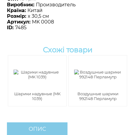
Виробник:
Производитель
Країна:
Китай
Розмір:
x 30,5 см
Артикул:
MK 0008
ID:
7485
Схожі товари
Шарики надувные (MK
Воздушные шарики
1039)
992148 Перламутр
ОПИС