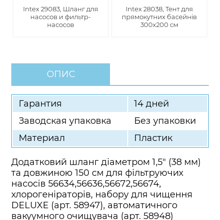
Intex 29083, Шланг для
Intex 28038, Тент для
насосов и фильтр-
прямокутних басейнів
насосов
300х200 см
ОПИС
Гарантия
14 дней
Заводская упаковка
Без упаковки
Материал
Пластик
Додатковий шланг діаметром 1,5" (38 мм)
та довжиною 150 см для фільтруючих
насосів 56634,56636,56672,56674,
хлорогеніраторів, набору для чищення
DELUXE (арт. 58947), автоматичного
вакуумного очищувача (арт. 58948)