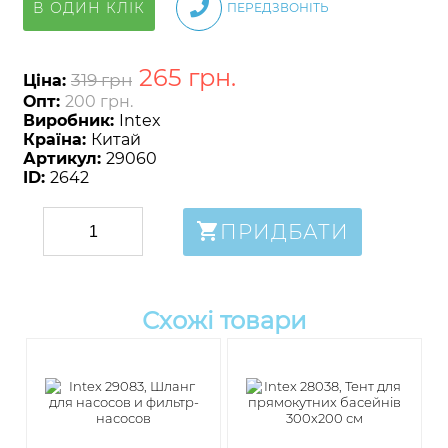
В ОДИН КЛІК
ПЕРЕДЗВОНІТЬ
265
грн
.
319 грн
Ціна:
Опт:
200 грн.
Виробник:
Intex
Країна:
Китай
Артикул:
29060
ID:
2642
ПРИДБАТИ
Схожі товари