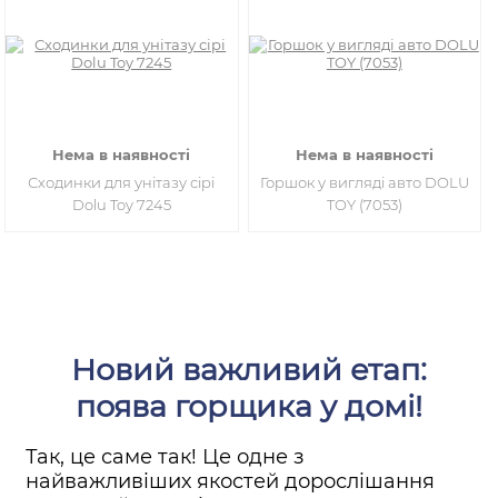
Нема в наявності
Нема в наявності
Сходинки для унітазу сірі
Горшок у вигляді авто DOLU
Dolu Toy 7245​​
TOY (7053)
Новий важливий етап:
поява горщика у домі!
Так, це саме так! Це одне з
найважливіших якостей дорослішання