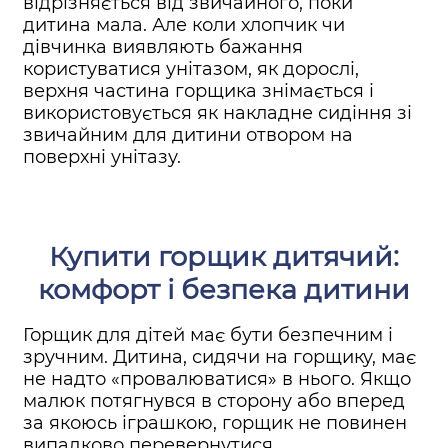
відрізняється від звичайного, поки
дитина мала. Але коли хлопчик чи
дівчинка виявляють бажання
користуватися унітазом, як дорослі,
верхня частина горщика знімається і
використовується як накладне сидіння зі
звичайним для дитини отвором на
поверхні унітазу.
Купити горщик дитячий:
комфорт і безпека дитини
Горщик для дітей має бути безпечним і
зручним. Дитина, сидячи на горщику, має
не надто «провалюватися» в нього. Якщо
малюк потягнувся в сторону або вперед
за якоюсь іграшкою, горщик не повинен
випадково перевернутися.