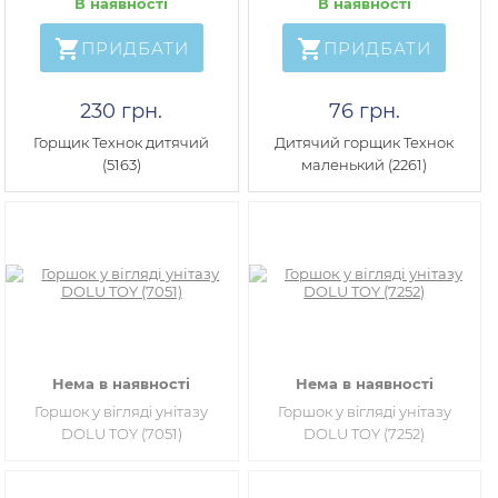
В наявності
В наявності
ПРИДБАТИ
ПРИДБАТИ
230 грн.
76 грн.
Горщик Технок дитячий
Дитячий горщик Технок
(5163)
маленький (2261)
Нема в наявності
Нема в наявності
Горшок у вігляді унітазу
Горшок у вігляді унітазу
DOLU TOY (7051)
DOLU TOY (7252)