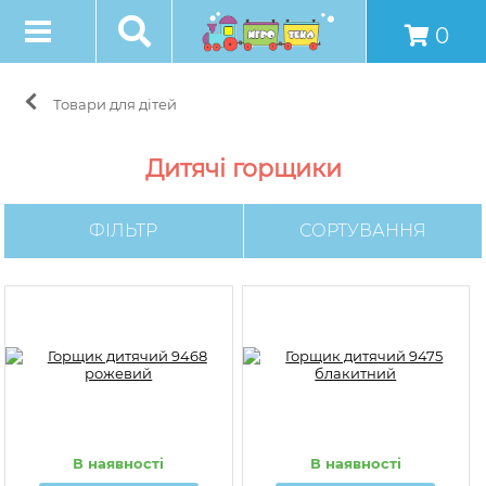
0
Товари для дітей
Дитячі горщики
ФІЛЬТР
СОРТУВАННЯ
В наявності
В наявності