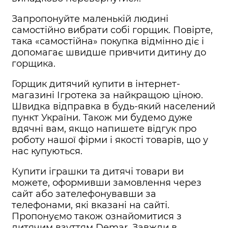
Запропонуйте маленькій людині
самостійно вибрати собі горщик. Повірте,
така «самостійна» покупка відмінно діє і
допомагає швидше привчити дитину до
горщика.
Горщик дитячий купити в інтернет-
магазині Ігротека за найкращою ціною.
Швидка відправка в будь-який населений
пункт України. Також ми будемо дуже
вдячні вам, якщо напишете відгук про
роботу нашої фірми і якості товарів, що у
нас купуються.
Купити іграшки та дитячі товари ви
можете, оформивши замовлення через
сайт або зателефонувавши за
телефонами, які вказані на сайті.
Пропонуємо також ознайомитися з
дитячим взуттям Demar. Завжди в