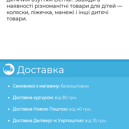
наявності різноманітні товари для дітей —
коляски, ліжечка, манежі і інші дитячі
товари.
Доставка
Самовивіз з магазину:
безкоштовно
Доставка кур'єром:
від 80 грн.
Доставка Новою Поштою:
від 40 грн.
Доставка Делівері чі Укрпоштою:
від 35 грн.