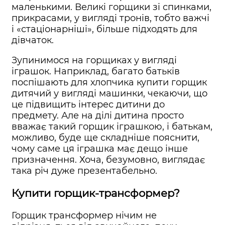
маленькими. Великі горщики зі спинками,
прикрасами, у вигляді тронів, тобто важчі
і «стаціонарніші», більше підходять для
дівчаток.
Зупинимося на горщиках у вигляді
іграшок. Наприклад, багато батьків
поспішають для хлопчика купити горщик
дитячий у вигляді машинки, чекаючи, що
це підвищить інтерес дитини до
предмету. Але на ділі дитина просто
вважає такий горщик іграшкою, і батькам,
можливо, буде ще складніше пояснити,
чому саме ця іграшка має дещо інше
призначення. Хоча, безумовно, виглядає
така річ дуже презентабельно.
Купити горщик-трансформер?
Горщик трансформер нічим не