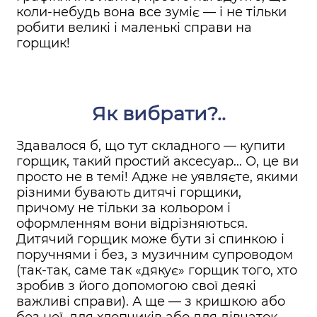
коли-небудь вона все зуміє — і не тільки
робити великі і маленькі справи на
горщик!
Як вибрати?..
Здавалося б, що тут складного — купити
горщик, такий простий аксесуар... О, це ви
просто не в темі! Адже не уявляєте, якими
різними бувають дитячі горщики,
причому не тільки за кольором і
оформленням вони відрізняються.
Дитячий горщик може бути зі спинкою і
поручнями і без, з музичним супроводом
(так-так, саме так «дякує» горщик того, хто
зробив з його допомогою свої деякі
важливі справи). А ще — з кришкою або