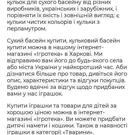
кульок для сухого басейну від різних
виробників, українських і зарубіжних, і
порівняти їх якість і зовнішній вигляд: є
кульки чистих кольорів і кульки з
перламутром.
Сухий басейн купити, кульковий басейн
купити можна в нашому інтернет-
магазині «Ігротека» в Харкові. Ми
відправимо вам його до будь-якого села
або міста України у найкоротший час. Аби
дізнатися більше про товар, дивіться його
опис, характеристики та відгуки покупців.
Будемо вдячні за відгук щодо придбаних
вами у нас іграшок.
Купити іграшки та товари для дітей за
хорошою ціною можна в інтернет-
магазині «Ігротека». Ви можете придбати
дитячі намети і кошики. Також в наявності
іграшки в категорії «Тварини».