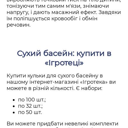
тонізуючи тим самим м'язи, знімаючи
напругу, і дають масажний ефект. Завдяки
їм поліпшується кровообіг і обмін
речовин.
Сухий басейн: купити в
«Ігротеці»
Купити кульки для сухого басейну в
нашому інтернет-магазині «Ігротека» ви
можете в різній кількості. Є набори:
по 100 шт.;
по 32 шт.;
по 50 шт.
Ви можете придбати невеликі комплекти