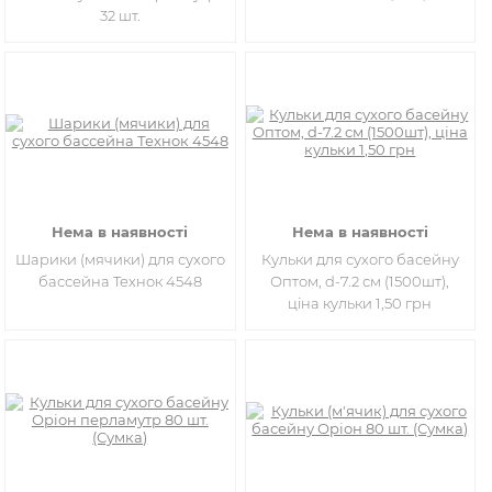
32 шт.
Нема в наявності
Нема в наявності
Шарики (мячики) для сухого
Кульки для сухого басейну
бассейна Технок 4548
Оптом, d-7.2 см (1500шт),
ціна кульки 1,50 грн