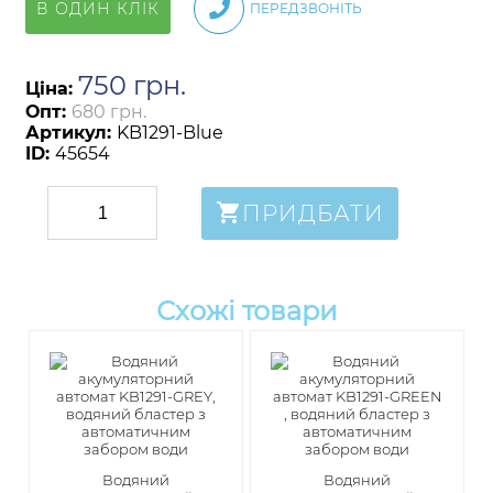
В ОДИН КЛІК
ПЕРЕДЗВОНІТЬ
750
грн
.
Ціна:
Опт:
680 грн.
Артикул:
KB1291-Blue
ID:
45654
ПРИДБАТИ
Схожі товари
Водяний
Водяний