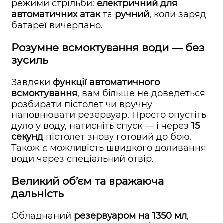
режими стрільби:
електричний для
автоматичних атак
та
ручний
, коли заряд
батареї вичерпано.
Розумне всмоктування води — без
зусиль
Завдяки
функції автоматичного
всмоктування
, вам більше не доведеться
розбирати пістолет чи вручну
наповнювати резервуар. Просто опустіть
дуло у воду, натисніть спуск — і через
15
секунд
пістолет знову готовий до бою.
Також є можливість швидкого доливання
води через спеціальний отвір.
Великий об’єм та вражаюча
дальність
Обладнаний
резервуаром на 1350 мл
,