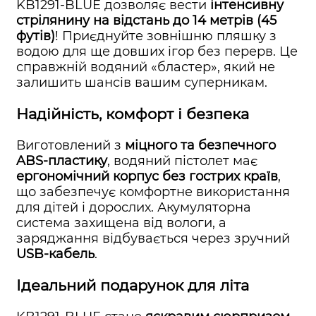
KB1291-BLUE дозволяє вести
інтенсивну
стрілянину на відстань до 14 метрів (45
футів)
! Приєднуйте зовнішню пляшку з
водою для ще довших ігор без перерв. Це
справжній водяний «бластер», який не
залишить шансів вашим суперникам.
Надійність, комфорт і безпека
Виготовлений з
міцного та безпечного
ABS-пластику
, водяний пістолет має
ергономічний корпус без гострих країв
,
що забезпечує комфортне використання
для дітей і дорослих. Акумуляторна
система захищена від вологи, а
заряджання відбувається через зручний
USB-кабель
.
Ідеальний подарунок для літа