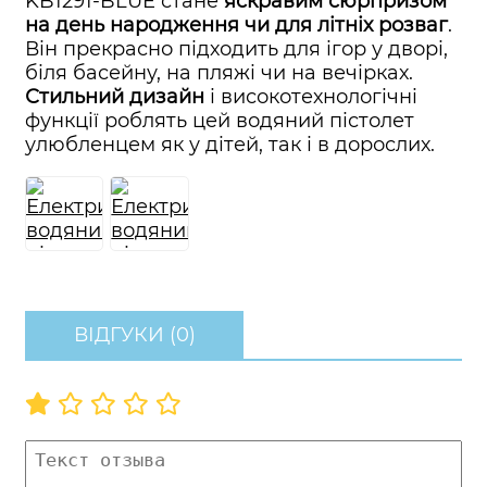
KB1291-BLUE стане
яскравим сюрпризом
на день народження чи для літніх розваг
.
Він прекрасно підходить для ігор у дворі,
біля басейну, на пляжі чи на вечірках.
Стильний дизайн
і високотехнологічні
функції роблять цей водяний пістолет
улюбленцем як у дітей, так і в дорослих.
ВІДГУКИ (0)