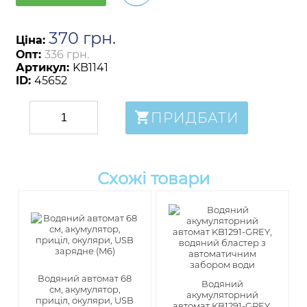
370
грн
.
Ціна:
Опт:
336 грн.
Артикул:
KB1141
ID:
45652
ПРИДБАТИ
Схожі товари
Водяний автомат 68
Водяний
см, акумулятор,
акумуляторний
приціл, окуляри, USB
автомат KB1291-GREY,