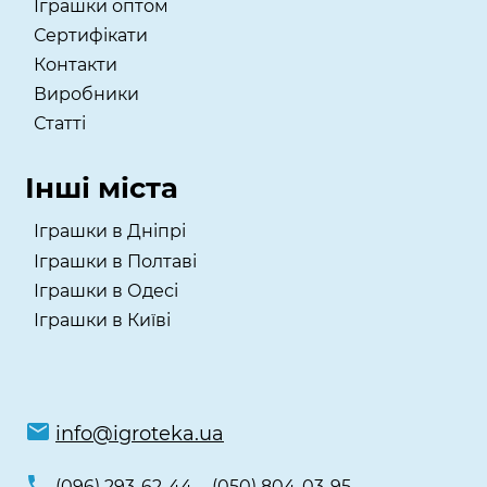
Іграшки оптом
Сертифікати
Контакти
Виробники
Статті
Інші міста
Іграшки в Дніпрі
Іграшки в Полтаві
Іграшки в Одесі
Іграшки в Київі
info@igroteka.ua
(096) 293-62-44
(050) 804-03-95