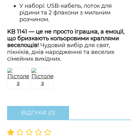
У наборі: USB-кабель, лоток для
рідини та 2 флакони з мильним
розчином.
KB 1141 — це не просто іграшка, а емоції,
що бризкають кольоровими краплями
веселощів!
Чудовий вибір для свят,
пікніків, днів народження та веселих
сімейних вихідних.
ВІДГУКИ (0)