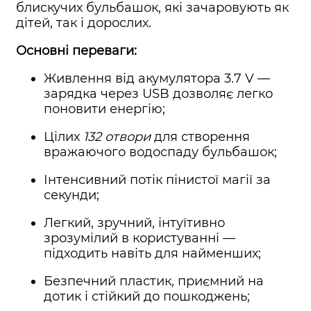
блискучих бульбашок, які зачаровують як
дітей, так і дорослих.
Основні переваги:
Живлення від акумулятора 3.7 V —
зарядка через USB дозволяє легко
поновити енергію;
Цілих
132 отвори
для створення
вражаючого водоспаду бульбашок;
Інтенсивний потік пінистої магії за
секунди;
Легкий, зручний, інтуїтивно
зрозумілий в користуванні —
підходить навіть для найменших;
Безпечний пластик, приємний на
дотик і стійкий до пошкоджень;