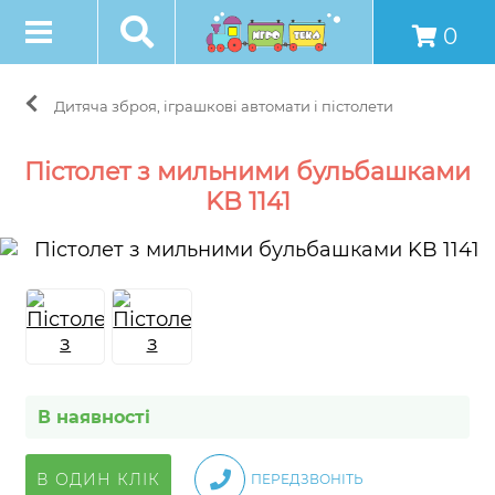
0
Дитяча зброя, іграшкові автомати і пістолети
Пістолет з мильними бульбашками
KB 1141
В наявності
В ОДИН КЛІК
ПЕРЕДЗВОНІТЬ