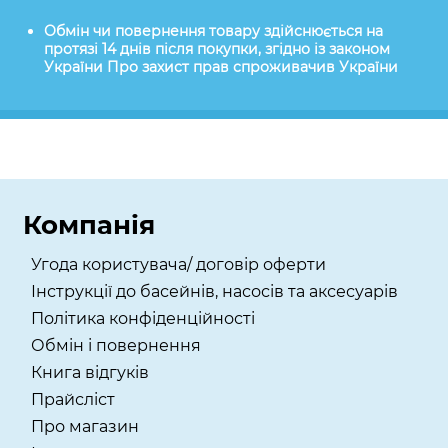
Обмін чи повернення товару здійснюється на
протязі 14 днів після покупки, згідно із законом
України Про захист прав спроживачив України
Компанія
Угода користувача/ договір оферти
Інструкції до басейнів, насосів та аксесуарів
Політика конфіденційності
Обмін і повернення
Книга відгуків
Прайсліст
Про магазин