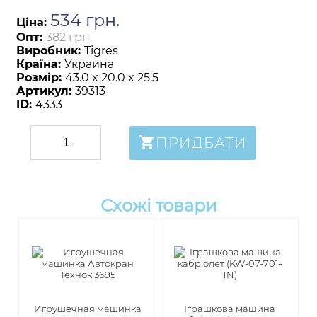
534
грн
.
Ціна:
Опт:
382 грн.
Виробник:
Tigres
Країна:
Украина
Розмір:
43.0 x 20.0 x 25.5
Артикул:
39313
ID:
4333
ПРИДБАТИ
Схожі товари
Игрушечная машинка
Іграшкова машина