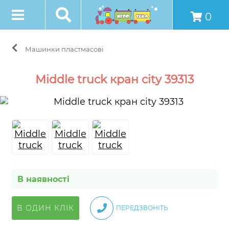
0
Машинки пластмасові
Middle truck кран city 39313
В наявності
В ОДИН КЛІК
ПЕРЕДЗВОНІТЬ