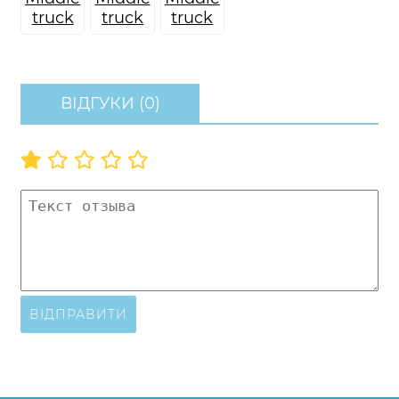
ВІДГУКИ (0)
ВІДПРАВИТИ