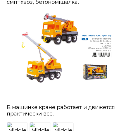
сміттєвоз, бетономішалка.
В машинке кране работает и движется
практически все.