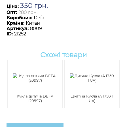
350
грн
.
Ціна:
Опт:
280 грн.
Виробник:
Defa
Країна:
Китай
Артикул:
8009
ID:
21252
Схожі товари
Кукла дитяча DEFA
Дитяча Кукла (A 1750 I
(20997)
UA)