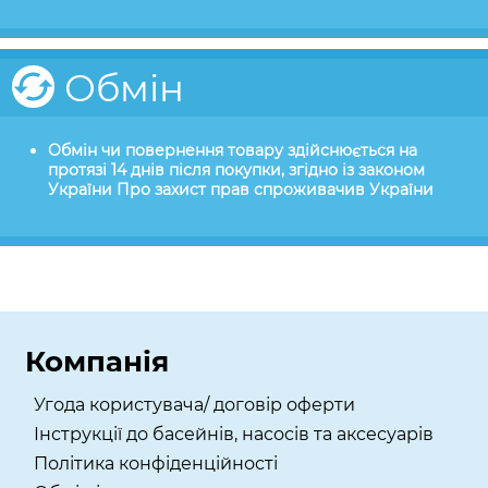
Обмін
Обмін чи повернення товару здійснюється на
протязі 14 днів після покупки, згідно із законом
України Про захист прав спроживачив України
Компанія
Угода користувача/ договір оферти
Інструкції до басейнів, насосів та аксесуарів
Політика конфіденційності